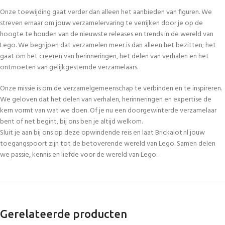
Onze toewijding gaat verder dan alleen het aanbieden van figuren. We
streven ernaar om jouw verzamelervaring te verrijken door je op de
hoogte te houden van de nieuwste releases en trends in de wereld van
Lego. We begrijpen dat verzamelen meer is dan alleen het bezitten; het
gaat om het creëren van herinneringen, het delen van verhalen en het
ontmoeten van gelijkgestemde verzamelaars.
Onze missie is om de verzamelgemeenschap te verbinden en te inspireren.
We geloven dat het delen van verhalen, herinneringen en expertise de
kern vormt van wat we doen. Of je nu een doorgewinterde verzamelaar
bent of net begint, bij ons ben je altijd welkom.
Sluit je aan bij ons op deze opwindende reis en laat Brickalot.nl jouw
toegangspoort zijn tot de betoverende wereld van Lego. Samen delen
we passie, kennis en liefde voor de wereld van Lego.
Gerelateerde producten