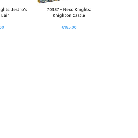
ghts: Jestro’s
70357 – Nexo Knights:
 Lair
Knighton Castle
00
€
185.00