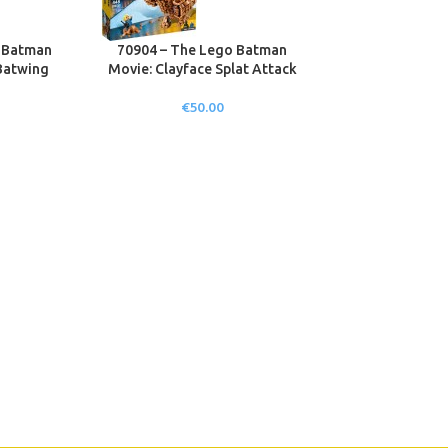
o Batman
70904 – The Lego Batman
Batwing
Movie: Clayface Splat Attack
€
50.00