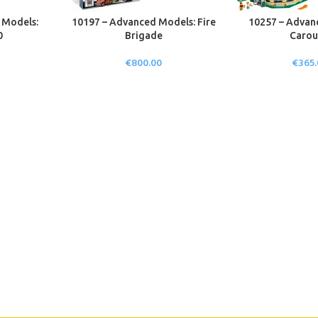
 Models:
10197 – Advanced Models: Fire
10257 – Advan
0
Brigade
Carou
€
800.00
€
365