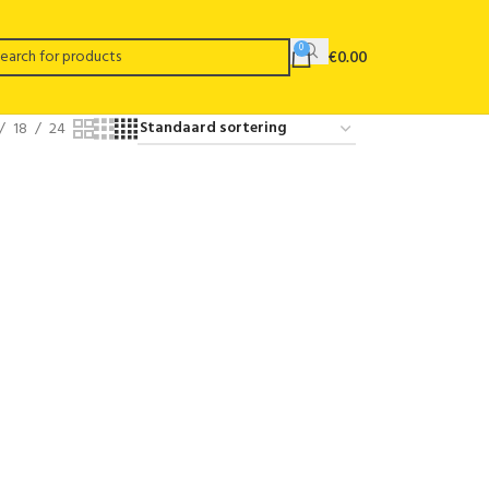
0
€
0.00
18
24