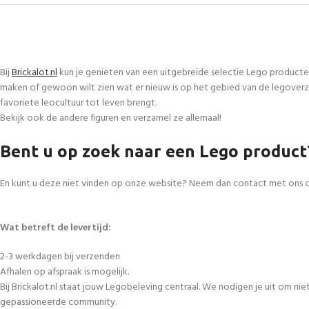
Bij
Brickalot.nl
kun je genieten van een uitgebreide selectie Lego producte
maken of gewoon wilt zien wat er nieuw is op het gebied van de legoverza
favoriete leocultuur tot leven brengt.
Bekijk ook de andere figuren en verzamel ze allemaal!
Bent u op zoek naar een Lego product
En kunt u deze niet vinden op onze website? Neem dan contact met ons 
Wat betreft de levertijd:
2-3 werkdagen bij verzenden
Afhalen op afspraak is mogelijk.
Bij Brickalot.nl staat jouw Legobeleving centraal. We nodigen je uit om n
gepassioneerde community.