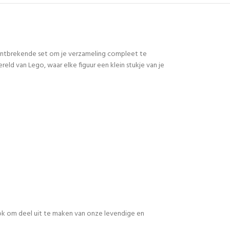
 ontbrekende set om je verzameling compleet te
d van Lego, waar elke figuur een klein stukje van je
 ook om deel uit te maken van onze levendige en