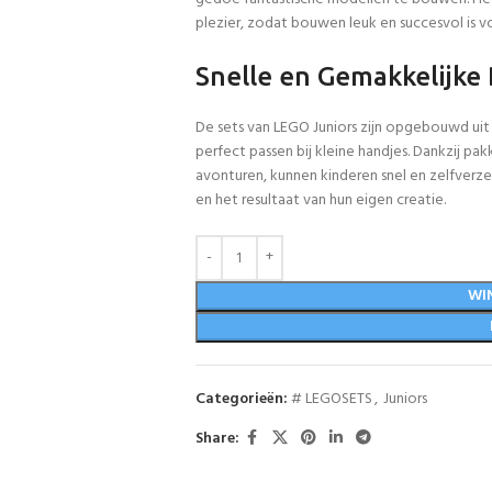
plezier, zodat bouwen leuk en succesvol is v
Snelle en Gemakkelijke
De sets van LEGO Juniors zijn opgebouwd uit
perfect passen bij kleine handjes. Dankzij p
avonturen, kunnen kinderen snel en zelfverz
en het resultaat van hun eigen creatie.
WI
Categorieën:
# LEGOSETS
,
Juniors
Share: