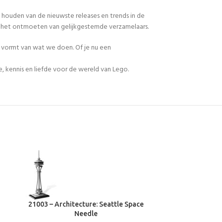
 houden van de nieuwste releases en trends in de
en het ontmoeten van gelijkgestemde verzamelaars.
n vormt van wat we doen. Of je nu een
, kennis en liefde voor de wereld van Lego.
21003 – Architecture: Seattle Space
21006 – Archit
Needle