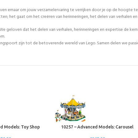
even ernaar om jouw verzamelervaring te verrijken door je op de hoogte te
tten; het gaat om het creëren van herinneringen, het delen van verhalen 
We geloven dat het delen van verhalen, herinneringen en expertise de ker
om.
egangspoort zijn tot de betoverende wereld van Lego. Samen delen we passie
d Models: Toy Shop
10257 – Advanced Models: Carousel