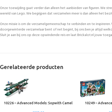
Onze toewijding gaat verder dan alleen het aanbieden van figuren. We str
wereld van Lego. We begrijpen dat verzamelen meer is dan alleen het bezi
Onze missie is om de verzamelgemeenschap te verbinden en te inspireren. 
doorgewinterde verzamelaar bent of net begint, bij ons ben je altijd welk
Sluit je aan bij ons op deze opwindende reis en laat Brickalot.nl jouw to
Gerelateerde producten
10226 – Advanced Models: Sopwith Camel
10249 – Advance