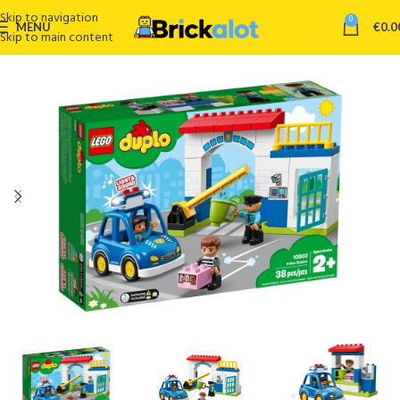
Skip to navigation
0
MENU
€
0.0
Skip to main content