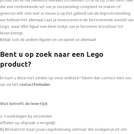
producten en de nieuwste releases ontdekken. Of je nu op zoek bent naar
die ene ontbrekende set om je verzameling compleet te maken of
gewoon wilt zien wat er nieuw is op het gebied van de legoverzameling,
we hebben het allemaal. Laat je meevoeren in de betoverende wereld van
Lego, waar elke figuur een klein stukje van je favoriete leocultuur tot
leven brengt.
Bekijk ook de andere figuren en verzamel ze allemaal!
Bent u op zoek naar een Lego
product?
En kunt u deze niet vinden op onze website? Neem dan contact met ons
op via het
contactformulier
.
Wat betreft de levertijd:
2-3 werkdagen bij verzenden
Afhalen op afspraak is mogelijk.
Bij Brickalot.nl staat jouw Legobeleving centraal. We nodigen je uit om