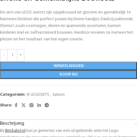
De sets van LEGO Juniors zijn opgebouwd uit grotere en gemakkelijk te
hanteren blokken die perfect passen bij kleine handjes. Dankzij pakkende
thema’s zoals voertuigen, dieren en spannende avonturen, kunnen
kinderen snel en zelfverzekerd bouwen. Hierdoor ervaren ze meteen het
plezier en het resultaat van hun eigen creatie.
WINKELWAGEN
KOOP NU
Categorieën:
# LEGOSETS
,
Juniors
Share:
Beschrijving
Bij
Brickalot.nl
kun je genieten van een uitgebreide selectie Lego