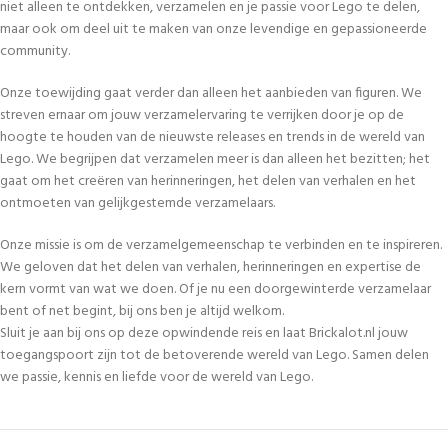
niet alleen te ontdekken, verzamelen en je passie voor Lego te delen,
maar ook om deel uit te maken van onze levendige en gepassioneerde
community.
Onze toewijding gaat verder dan alleen het aanbieden van figuren. We
streven ernaar om jouw verzamelervaring te verrijken door je op de
hoogte te houden van de nieuwste releases en trends in de wereld van
Lego. We begrijpen dat verzamelen meer is dan alleen het bezitten; het
gaat om het creëren van herinneringen, het delen van verhalen en het
ontmoeten van gelijkgestemde verzamelaars.
Onze missie is om de verzamelgemeenschap te verbinden en te inspireren.
We geloven dat het delen van verhalen, herinneringen en expertise de
kern vormt van wat we doen. Of je nu een doorgewinterde verzamelaar
bent of net begint, bij ons ben je altijd welkom.
Sluit je aan bij ons op deze opwindende reis en laat Brickalot.nl jouw
toegangspoort zijn tot de betoverende wereld van Lego. Samen delen
we passie, kennis en liefde voor de wereld van Lego.