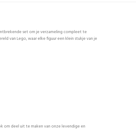
 ontbrekende set om je verzameling compleet te
d van Lego, waar elke figuur een klein stukje van je
 ook om deel uit te maken van onze levendige en