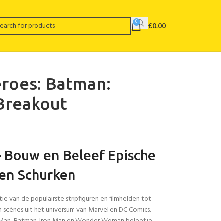
0
€
0.00
eroes: Batman:
Breakout
 Bouw en Beleef Epische
 en Schurken
e van de populairste stripfiguren en filmhelden tot
n scènes uit het universum van Marvel en DC Comics.
r-Man, Batman, Iron Man en Wonder Woman beleef je