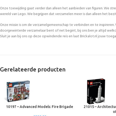
Onze toewijding gaat verder dan alleen het aanbieden van figuren. We str
wereld van Lego. We begrijpen dat verzamelen meer is dan alleen het bezi
Onze missie is om de verzamelgemeenschap te verbinden en te inspireren. 
doorgewinterde verzamelaar bent of net begint, bij ons ben je altijd welk
Sluit je aan bij ons op deze opwindende reis en laat Brickalot.nl jouw to
Gerelateerde producten
10197 – Advanced Models: Fire Brigade
21015 – Architectu
o