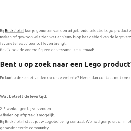
Bij
Brickalot.nl
kun je genieten van een uitgebreide selectie Lego producte
maken of gewoon wilt zien wat er nieuw is op het gebied van de legoverza
favoriete leocultuur tot leven brengt.
Bekijk ook de andere figuren en verzamel ze allemaal!
Bent u op zoek naar een Lego product
En kunt u deze niet vinden op onze website? Neem dan contact met ons 
Wat betreft de levertijd:
2-3 werkdagen bij verzenden
Afhalen op afspraak is mogelijk.
Bij Brickalot.nl staat jouw Legobeleving centraal. We nodigen je uit om n
gepassioneerde community.