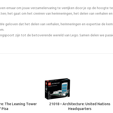
even ernaar om jouw verzamelervaring te verrijken door je op de hoogte te
tten; het gaat om het creëren van herinneringen, het delen van verhalen 
We geloven dat het delen van verhalen, herinneringen en expertise de ker
om.
egangspoort zijn tot de betoverende wereld van Lego. Samen delen we passie
re: The Leaning Tower
21018 – Architecture: United Nations
f Pisa
Headquarters