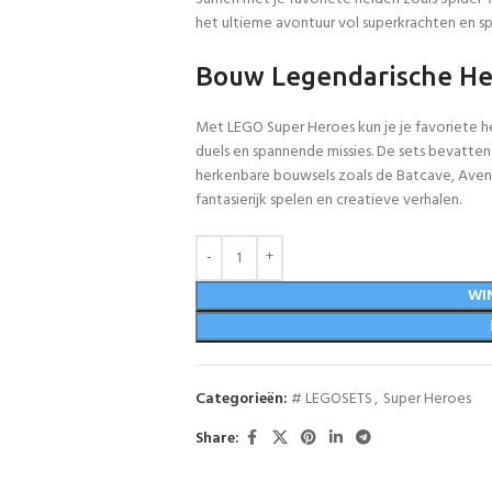
het ultieme avontuur vol superkrachten en sp
Bouw Legendarische He
Met LEGO Super Heroes kun je je favoriete h
duels en spannende missies. De sets bevatten
herkenbare bouwsels zoals de Batcave, Avenge
fantasierijk spelen en creatieve verhalen.
WI
Categorieën:
# LEGOSETS
,
Super Heroes
Share: