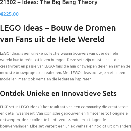
21302 – Ideas: The Big Bang Theory
€
225.00
LEGO Ideas – Bouw de Dromen
van Fans uit de Hele Wereld
LEGO Ideas is een unieke collectie waarin bouwers van over de hele
wereld hun ideeën tot leven brengen. Deze sets zijn ontstaan uit de
creativiteit en passie van LEGO-fans die hun ontwerpen delen en samen de
mooiste bouwprojecten realiseren. Met LEGO Ideas bouw je niet alleen
modellen, maar ook verhalen die iedereen inspireren.
Ontdek Unieke en Innovatieve Sets
ELKE set in LEGO Ideas is het resultaat van een community die creativiteit
en detail waardeert. Van iconische gebouwen en filmscènes tot originele
ontwerpen, deze collectie biedt verrassende en uitdagende
bouwervaringen. Elke set vertelt een uniek verhaal en nodigt uit om anders