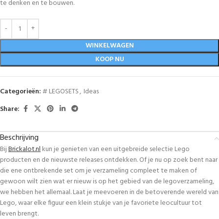
te denken en te bouwen.
WINKELWAGEN
KOOP NU
Categorieën:
# LEGOSETS
,
Ideas
Share:
Beschrijving
Bij
Brickalot.nl
kun je genieten van een uitgebreide selectie Lego
producten en de nieuwste releases ontdekken. Of je nu op zoek bent naar
die ene ontbrekende set om je verzameling compleet te maken of
gewoon wilt zien wat er nieuw is op het gebied van de legoverzameling,
we hebben het allemaal. Laat je meevoeren in de betoverende wereld van
Lego, waar elke figuur een klein stukje van je favoriete leocultuur tot
leven brengt.