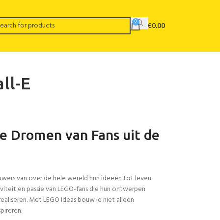
0
€
0.00
ll-E
e Dromen van Fans uit de
ouwers van over de hele wereld hun ideeën tot leven
tiviteit en passie van LEGO-fans die hun ontwerpen
aliseren. Met LEGO Ideas bouw je niet alleen
pireren.