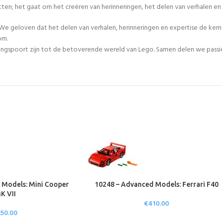
tten; het gaat om het creëren van herinneringen, het delen van verhalen 
We geloven dat het delen van verhalen, herinneringen en expertise de ker
om.
egangspoort zijn tot de betoverende wereld van Lego. Samen delen we passie
 Models: Mini Cooper
10248 – Advanced Models: Ferrari F40
K VII
€
410.00
250.00