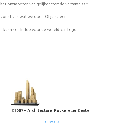
en het ontmoeten van gelijkgestemde verzamelaars.
n vormt van wat we doen. Of je nu een
, kennis en liefde voor de wereld van Lego.
21007 – Architecture: Rockefeller Center
21017 – Archi
€
135.00