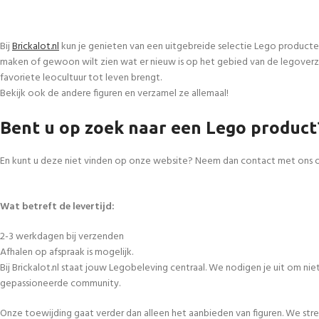
Bij
Brickalot.nl
kun je genieten van een uitgebreide selectie Lego producte
maken of gewoon wilt zien wat er nieuw is op het gebied van de legoverza
favoriete leocultuur tot leven brengt.
Bekijk ook de andere figuren en verzamel ze allemaal!
Bent u op zoek naar een Lego product
En kunt u deze niet vinden op onze website? Neem dan contact met ons 
Wat betreft de levertijd:
2-3 werkdagen bij verzenden
Afhalen op afspraak is mogelijk.
Bij Brickalot.nl staat jouw Legobeleving centraal. We nodigen je uit om n
gepassioneerde community.
Onze toewijding gaat verder dan alleen het aanbieden van figuren. We str