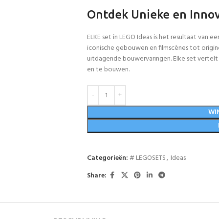
Ontdek Unieke en Innov
ELKE set in LEGO Ideas is het resultaat van e
iconische gebouwen en filmscènes tot origin
uitdagende bouwervaringen. Elke set vertelt
en te bouwen.
WI
Categorieën:
# LEGOSETS
,
Ideas
Share: