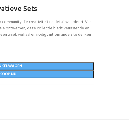
atieve Sets
en community die creativiteit en detail waardeert. Van
ele ontwerpen, deze collectie biedt verrassende en
 een uniek verhaal en nodigt uit om anders te denken
NKELWAGEN
KOOP NU