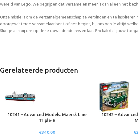
wereld van Lego. We begrijpen dat verzamelen meer is dan alleen het bezi
Onze missie is om de verzamelgemeenschap te verbinden en te inspireren. 
doorgewinterde verzamelaar bent of net begint, bij ons ben je altijd welk
Sluit je aan bij ons op deze opwindende reis en laat Brickalot.nl jouw to
Gerelateerde producten
10241 – Advanced Models: Maersk Line
10242 – Advanced
Triple-E
M
€
340.00
€