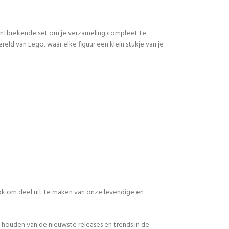
 ontbrekende set om je verzameling compleet te
d van Lego, waar elke figuur een klein stukje van je
 ook om deel uit te maken van onze levendige en
 houden van de nieuwste releases en trends in de