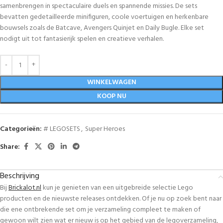
samenbrengen in spectaculaire duels en spannende missies. De sets
bevatten gedetailleerde minifiguren, coole voertuigen en herkenbare
bouwsels zoals de Batcave, Avengers Quinjet en Daily Bugle. Elke set
nodigt uit tot fantasierijk spelen en creatieve verhalen.
WINKELWAGEN
KOOP NU
Categorieën:
# LEGOSETS
,
Super Heroes
Share:
Beschrijving
Bij
Brickalot.nl
kun je genieten van een uitgebreide selectie Lego
producten en de nieuwste releases ontdekken. Of je nu op zoek bent naar
die ene ontbrekende set om je verzameling compleet te maken of
gewoon wilt zien wat er nieuw is op het gebied van de legoverzameling,