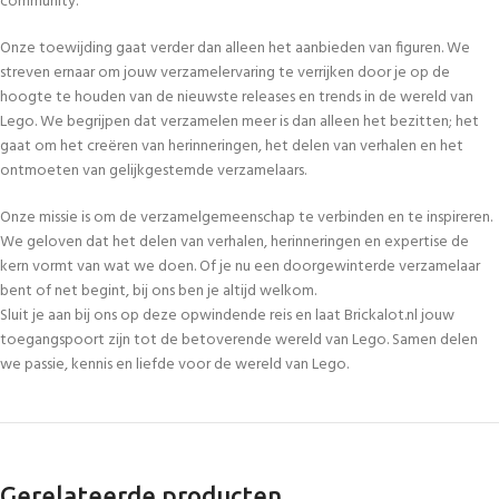
community.
Onze toewijding gaat verder dan alleen het aanbieden van figuren. We
streven ernaar om jouw verzamelervaring te verrijken door je op de
hoogte te houden van de nieuwste releases en trends in de wereld van
Lego. We begrijpen dat verzamelen meer is dan alleen het bezitten; het
gaat om het creëren van herinneringen, het delen van verhalen en het
ontmoeten van gelijkgestemde verzamelaars.
Onze missie is om de verzamelgemeenschap te verbinden en te inspireren.
We geloven dat het delen van verhalen, herinneringen en expertise de
kern vormt van wat we doen. Of je nu een doorgewinterde verzamelaar
bent of net begint, bij ons ben je altijd welkom.
Sluit je aan bij ons op deze opwindende reis en laat Brickalot.nl jouw
toegangspoort zijn tot de betoverende wereld van Lego. Samen delen
we passie, kennis en liefde voor de wereld van Lego.
Gerelateerde producten