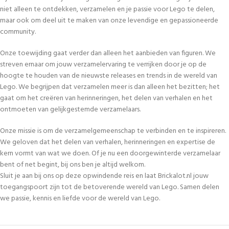
niet alleen te ontdekken, verzamelen en je passie voor Lego te delen,
maar ook om deel uit te maken van onze levendige en gepassioneerde
community.
Onze toewijding gaat verder dan alleen het aanbieden van figuren. We
streven ernaar om jouw verzamelervaring te verrijken door je op de
hoogte te houden van de nieuwste releases en trends in de wereld van
Lego. We begrijpen dat verzamelen meer is dan alleen het bezitten; het
gaat om het creëren van herinneringen, het delen van verhalen en het
ontmoeten van gelijkgestemde verzamelaars.
Onze missie is om de verzamelgemeenschap te verbinden en te inspireren.
We geloven dat het delen van verhalen, herinneringen en expertise de
kern vormt van wat we doen. Of je nu een doorgewinterde verzamelaar
bent of net begint, bij ons ben je altijd welkom.
Sluit je aan bij ons op deze opwindende reis en laat Brickalot.nl jouw
toegangspoort zijn tot de betoverende wereld van Lego. Samen delen
we passie, kennis en liefde voor de wereld van Lego.