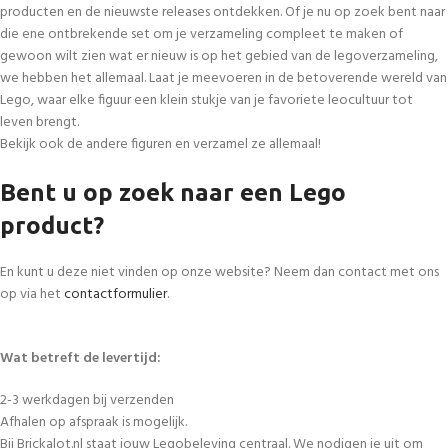
producten en de nieuwste releases ontdekken. Of je nu op zoek bent naar
die ene ontbrekende set om je verzameling compleet te maken of
gewoon wilt zien wat er nieuw is op het gebied van de legoverzameling,
we hebben het allemaal. Laat je meevoeren in de betoverende wereld van
Lego, waar elke figuur een klein stukje van je favoriete leocultuur tot
leven brengt.
Bekijk ook de andere figuren en verzamel ze allemaal!
Bent u op zoek naar een Lego
product?
En kunt u deze niet vinden op onze website? Neem dan contact met ons
op via het
contactformulier
.
Wat betreft de levertijd:
2-3 werkdagen bij verzenden
Afhalen op afspraak is mogelijk.
Bij Brickalot.nl staat jouw Legobeleving centraal. We nodigen je uit om