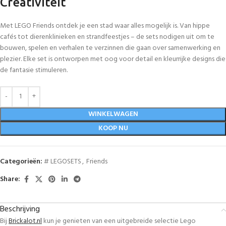
Creativiteit
Met LEGO Friends ontdek je een stad waar alles mogelijk is. Van hippe
cafés tot dierenklinieken en strandfeestjes – de sets nodigen uit om te
bouwen, spelen en verhalen te verzinnen die gaan over samenwerking en
plezier. Elke set is ontworpen met oog voor detail en kleurrijke designs die
de fantasie stimuleren.
WINKELWAGEN
KOOP NU
Categorieën:
# LEGOSETS
,
Friends
Share:
Beschrijving
Bij
Brickalot.nl
kun je genieten van een uitgebreide selectie Lego