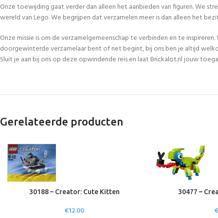
Onze toewijding gaat verder dan alleen het aanbieden van figuren. We str
wereld van Lego. We begrijpen dat verzamelen meer is dan alleen het bezi
Onze missie is om de verzamelgemeenschap te verbinden en te inspireren. 
doorgewinterde verzamelaar bent of net begint, bij ons ben je altijd welk
Sluit je aan bij ons op deze opwindende reis en laat Brickalot.nl jouw to
Gerelateerde producten
30188 – Creator: Cute Kitten
30477 – Cre
€
12.00