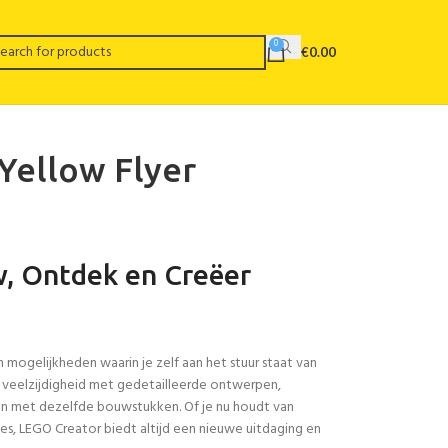
0
€
0.00
 Yellow Flyer
, Ontdek en Creëer
mogelijkheden waarin je zelf aan het stuur staat van
veelzijdigheid met gedetailleerde ontwerpen,
 met dezelfde bouwstukken. Of je nu houdt van
es, LEGO Creator biedt altijd een nieuwe uitdaging en