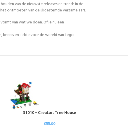
 houden van de nieuwste releases en trends in de
en het ontmoeten van gelijkgestemde verzamelaars.
n vormt van wat we doen. Of je nu een
, kennis en liefde voor de wereld van Lego.
31010 – Creator: Tree House
31015 – Cre
€
55.00