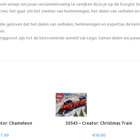
even ernaar om jouw verzamelervaring te verrijken door je op de hoogte te
tten; het gaat om het creëren van herinneringen, het delen van verhalen 
We geloven dat het delen van verhalen, herinneringen en expertise de ker
om.
egangspoort zijn tot de betoverende wereld van Lego. Samen delen we passie
ator: Chameleon
30543 – Creator: Christmas Train
€
7.00
€
10.00