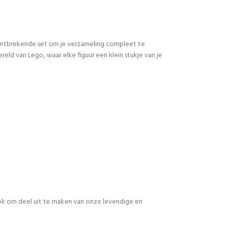
 ontbrekende set om je verzameling compleet te
d van Lego, waar elke figuur een klein stukje van je
 ook om deel uit te maken van onze levendige en