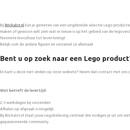
Bij
Brickalot.nl
kun je genieten van een uitgebreide selectie Lego producte
maken of gewoon wilt zien wat er nieuw is op het gebied van de legoverza
favoriete leocultuur tot leven brengt.
Bekijk ook de andere figuren en verzamel ze allemaal!
Bent u op zoek naar een Lego product
En kunt u deze niet vinden op onze website? Neem dan contact met ons 
Wat betreft de levertijd:
2-3 werkdagen bij verzenden
Afhalen op afspraak is mogelijk.
Bij Brickalot.nl staat jouw Legobeleving centraal. We nodigen je uit om n
gepassioneerde community.