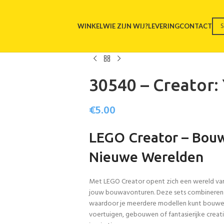
WINKEL
WIE ZIJN WIJ?
LEVERING
CONTACT
30540 – Creator:
€
5.00
LEGO Creator – Bouw
Nieuwe Werelden
Met LEGO Creator opent zich een wereld van 
jouw bouwavonturen. Deze sets combineren 
waardoor je meerdere modellen kunt bouwen
voertuigen, gebouwen of fantasierijke creati