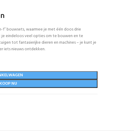
en
in-1” bouwsets, waarmee je met één doos drie
t je eindeloos veel opties om te bouwen en te
uigen tot fantasierijke dieren en machines – je kunt je
eer iets nieuws ontdekken.
NKELWAGEN
KOOP NU