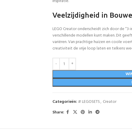
inspiratie.
Veelzijdigheid in Bouw
LEGO Creator onderscheidt zich door de “3-
verschillende modellen kunt maken. Dit geef
variëren. Van prachtige huizen en coole voert
creativiteit de vrije loop laten en telkens w
WI
Categorieën:
# LEGOSETS
,
Creator
Share: