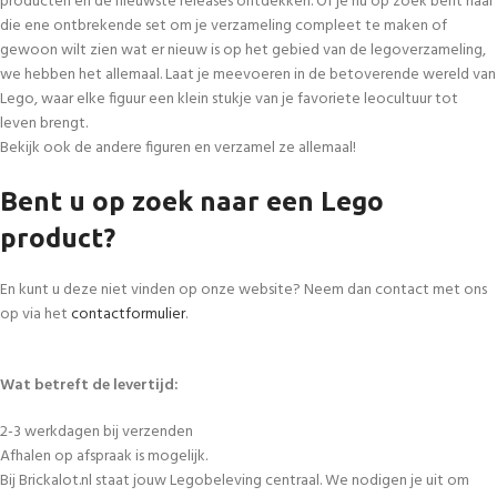
producten en de nieuwste releases ontdekken. Of je nu op zoek bent naar
die ene ontbrekende set om je verzameling compleet te maken of
gewoon wilt zien wat er nieuw is op het gebied van de legoverzameling,
we hebben het allemaal. Laat je meevoeren in de betoverende wereld van
Lego, waar elke figuur een klein stukje van je favoriete leocultuur tot
leven brengt.
Bekijk ook de andere figuren en verzamel ze allemaal!
Bent u op zoek naar een Lego
product?
En kunt u deze niet vinden op onze website? Neem dan contact met ons
op via het
contactformulier
.
Wat betreft de levertijd:
2-3 werkdagen bij verzenden
Afhalen op afspraak is mogelijk.
Bij Brickalot.nl staat jouw Legobeleving centraal. We nodigen je uit om