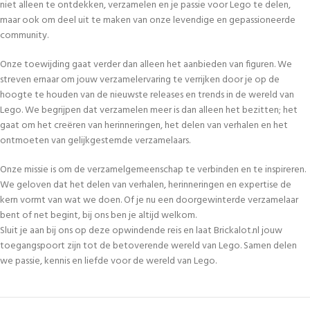
niet alleen te ontdekken, verzamelen en je passie voor Lego te delen,
maar ook om deel uit te maken van onze levendige en gepassioneerde
community.
Onze toewijding gaat verder dan alleen het aanbieden van figuren. We
streven ernaar om jouw verzamelervaring te verrijken door je op de
hoogte te houden van de nieuwste releases en trends in de wereld van
Lego. We begrijpen dat verzamelen meer is dan alleen het bezitten; het
gaat om het creëren van herinneringen, het delen van verhalen en het
ontmoeten van gelijkgestemde verzamelaars.
Onze missie is om de verzamelgemeenschap te verbinden en te inspireren.
We geloven dat het delen van verhalen, herinneringen en expertise de
kern vormt van wat we doen. Of je nu een doorgewinterde verzamelaar
bent of net begint, bij ons ben je altijd welkom.
Sluit je aan bij ons op deze opwindende reis en laat Brickalot.nl jouw
toegangspoort zijn tot de betoverende wereld van Lego. Samen delen
we passie, kennis en liefde voor de wereld van Lego.