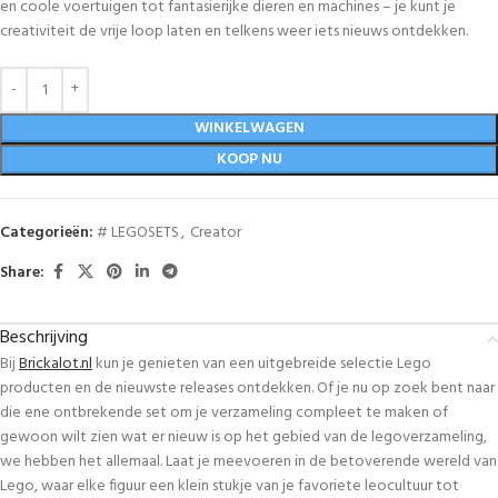
en coole voertuigen tot fantasierijke dieren en machines – je kunt je
creativiteit de vrije loop laten en telkens weer iets nieuws ontdekken.
WINKELWAGEN
KOOP NU
Categorieën:
# LEGOSETS
,
Creator
Share:
Beschrijving
Bij
Brickalot.nl
kun je genieten van een uitgebreide selectie Lego
producten en de nieuwste releases ontdekken. Of je nu op zoek bent naar
die ene ontbrekende set om je verzameling compleet te maken of
gewoon wilt zien wat er nieuw is op het gebied van de legoverzameling,
we hebben het allemaal. Laat je meevoeren in de betoverende wereld van
Lego, waar elke figuur een klein stukje van je favoriete leocultuur tot