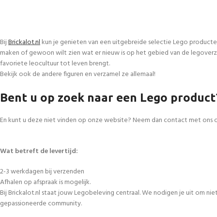
Bij
Brickalot.nl
kun je genieten van een uitgebreide selectie Lego producte
maken of gewoon wilt zien wat er nieuw is op het gebied van de legoverza
favoriete leocultuur tot leven brengt.
Bekijk ook de andere figuren en verzamel ze allemaal!
Bent u op zoek naar een Lego product
En kunt u deze niet vinden op onze website? Neem dan contact met ons 
Wat betreft de levertijd:
2-3 werkdagen bij verzenden
Afhalen op afspraak is mogelijk.
Bij Brickalot.nl staat jouw Legobeleving centraal. We nodigen je uit om n
gepassioneerde community.