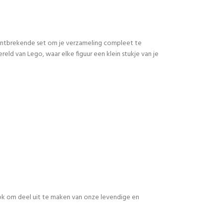
 ontbrekende set om je verzameling compleet te
d van Lego, waar elke figuur een klein stukje van je
 ook om deel uit te maken van onze levendige en