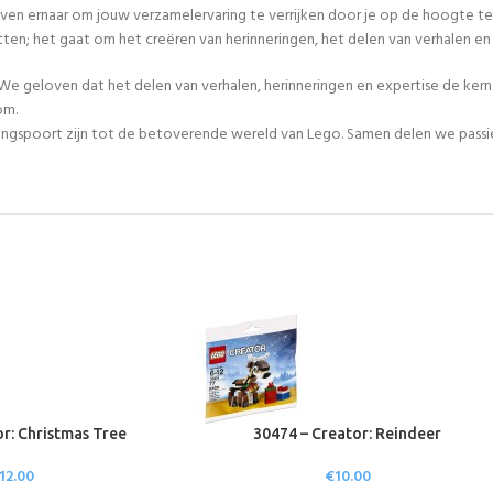
even ernaar om jouw verzamelervaring te verrijken door je op de hoogte te
tten; het gaat om het creëren van herinneringen, het delen van verhalen 
We geloven dat het delen van verhalen, herinneringen en expertise de ker
om.
egangspoort zijn tot de betoverende wereld van Lego. Samen delen we passie
or: Christmas Tree
30474 – Creator: Reindeer
12.00
€
10.00