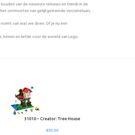
 houden van de nieuwste releases en trends in de
en het ontmoeten van gelijkgestemde verzamelaars.
n vormt van wat we doen. Of je nu een
, kennis en liefde voor de wereld van Lego.
31010 – Creator: Tree House
31015 – Cre
€
55.00