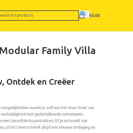
0
€
0.00
 Modular Family Villa
, Ontdek en Creëer
mogelijkheden waarin je zelf aan het stuur staat van
veelzijdigheid met gedetailleerde ontwerpen,
 met dezelfde bouwstukken. Of je nu houdt van
es, LEGO Creator biedt altijd een nieuwe uitdaging en