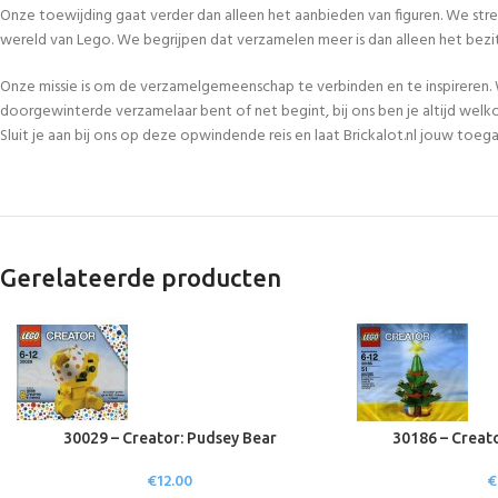
Onze toewijding gaat verder dan alleen het aanbieden van figuren. We str
wereld van Lego. We begrijpen dat verzamelen meer is dan alleen het bezi
Onze missie is om de verzamelgemeenschap te verbinden en te inspireren. 
doorgewinterde verzamelaar bent of net begint, bij ons ben je altijd welk
Sluit je aan bij ons op deze opwindende reis en laat Brickalot.nl jouw to
Gerelateerde producten
30029 – Creator: Pudsey Bear
30186 – Creat
€
12.00
€