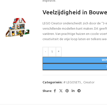
inspiratie.
Veelzijdigheid in Bouw
LEGO Creator onderscheidt zich door de “3-
verschillende modellen kunt maken. Dit geef
variëren. Van prachtige huizen en coole voert
creativiteit de vrije loop laten en telkens w
WI
Categorieën:
# LEGOSETS
,
Creator
Share: