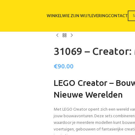
WINKEL
WIE ZIJN WIJ?
LEVERING
CONTACT
31069 – Creator:
€
90.00
LEGO Creator – Bouw
Nieuwe Werelden
Met LEGO Creator opent zich een wereld van 
jouw bouwavonturen. Deze sets combineren 
waardoor je meerdere modellen kunt bouwen
voertuigen, gebouwen of fantasierijke creati