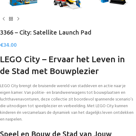
3366 – City: Satellite Launch Pad
€
34.00
LEGO City – Ervaar het Leven in
de Stad met Bouwplezier
LEGO City brengt de bruisende wereld van stadsleven en actie naar je
eigen kamer. Van politie- en brandweerwagens tot bouwplaatsen en
luchthavenavonturen, deze collectie zit boordevol spannende scenario’s
die uitnodigen tot speelplezier en verbeelding. Met LEGO City kunnen
kinderen én verzamelaars de dynamiek van het dagelijks leven ontdekken
en naspelen.
Speel en Bouw de Stad van Jouw