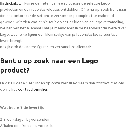
Bij
Brickalot.nl
kun je genieten van een uitgebreide selectie Lego
producten en de nieuwste releases ontdekken. Of je nu op zoek bent naar
die ene ontbrekende set om je verzameling compleet te maken of
gewoon wilt zien wat er nieuw is op het gebied van de legoverzameling,
we hebben het allemaal. Laat je meevoeren in de betoverende wereld van
Lego, waar elke figuur een klein stukje van je favoriete leocultuur tot
leven brengt.
Bekijk ook de andere figuren en verzamel ze allemaal!
Bent u op zoek naar een Lego
product?
En kunt u deze niet vinden op onze website? Neem dan contact met ons
op via het
contactformulier
.
Wat betreft de levertijd:
2-3 werkdagen bij verzenden
Afhalen op afspraak is mogelijk.