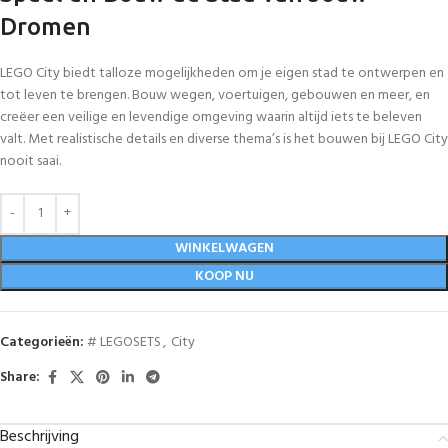
Dromen
LEGO City biedt talloze mogelijkheden om je eigen stad te ontwerpen en
tot leven te brengen. Bouw wegen, voertuigen, gebouwen en meer, en
creëer een veilige en levendige omgeving waarin altijd iets te beleven
valt. Met realistische details en diverse thema’s is het bouwen bij LEGO City
nooit saai.
WINKELWAGEN
KOOP NU
Categorieën:
# LEGOSETS
,
City
Share:
Beschrijving