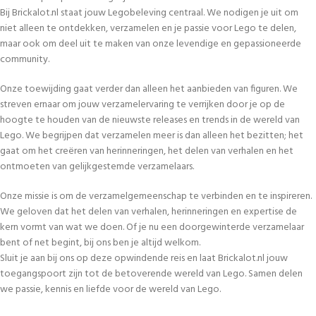
Bij Brickalot.nl staat jouw Legobeleving centraal. We nodigen je uit om
niet alleen te ontdekken, verzamelen en je passie voor Lego te delen,
maar ook om deel uit te maken van onze levendige en gepassioneerde
community.
Onze toewijding gaat verder dan alleen het aanbieden van figuren. We
streven ernaar om jouw verzamelervaring te verrijken door je op de
hoogte te houden van de nieuwste releases en trends in de wereld van
Lego. We begrijpen dat verzamelen meer is dan alleen het bezitten; het
gaat om het creëren van herinneringen, het delen van verhalen en het
ontmoeten van gelijkgestemde verzamelaars.
Onze missie is om de verzamelgemeenschap te verbinden en te inspireren.
We geloven dat het delen van verhalen, herinneringen en expertise de
kern vormt van wat we doen. Of je nu een doorgewinterde verzamelaar
bent of net begint, bij ons ben je altijd welkom.
Sluit je aan bij ons op deze opwindende reis en laat Brickalot.nl jouw
toegangspoort zijn tot de betoverende wereld van Lego. Samen delen
we passie, kennis en liefde voor de wereld van Lego.