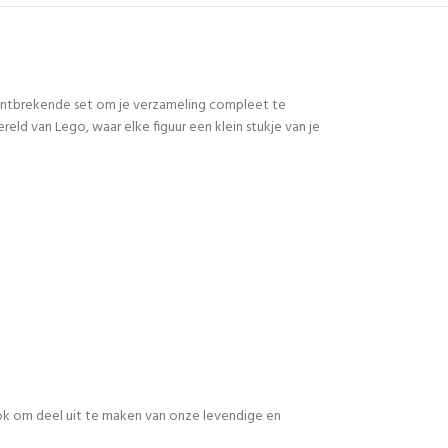
 ontbrekende set om je verzameling compleet te
d van Lego, waar elke figuur een klein stukje van je
 ook om deel uit te maken van onze levendige en