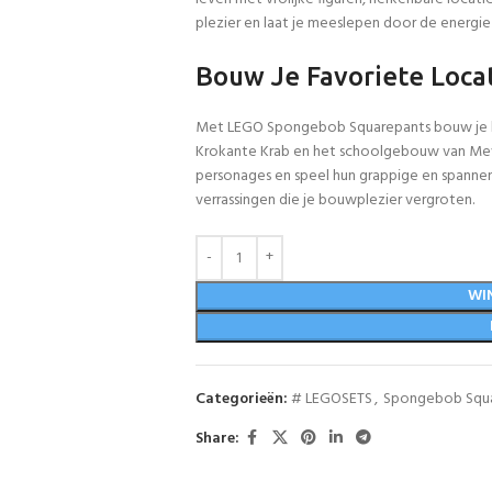
plezier en laat je meeslepen door de energie 
Bouw Je Favoriete Loca
Met LEGO Spongebob Squarepants bouw je b
Krokante Krab en het schoolgebouw van Mevr
personages en speel hun grappige en spannen
verrassingen die je bouwplezier vergroten.
WI
Categorieën:
# LEGOSETS
,
Spongebob Squ
Share: