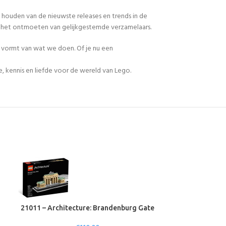
 houden van de nieuwste releases en trends in de
en het ontmoeten van gelijkgestemde verzamelaars.
n vormt van wat we doen. Of je nu een
, kennis en liefde voor de wereld van Lego.
21011 – Architecture: Brandenburg Gate
21024 – A