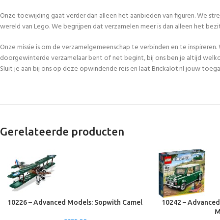
Onze toewijding gaat verder dan alleen het aanbieden van figuren. We str
wereld van Lego. We begrijpen dat verzamelen meer is dan alleen het bezi
Onze missie is om de verzamelgemeenschap te verbinden en te inspireren. 
doorgewinterde verzamelaar bent of net begint, bij ons ben je altijd welk
Sluit je aan bij ons op deze opwindende reis en laat Brickalot.nl jouw to
Gerelateerde producten
10226 – Advanced Models: Sopwith Camel
10242 – Advanced
M