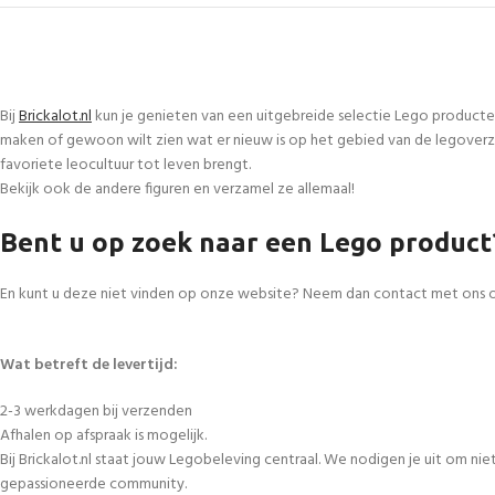
Bij
Brickalot.nl
kun je genieten van een uitgebreide selectie Lego producte
maken of gewoon wilt zien wat er nieuw is op het gebied van de legoverza
favoriete leocultuur tot leven brengt.
Bekijk ook de andere figuren en verzamel ze allemaal!
Bent u op zoek naar een Lego product
En kunt u deze niet vinden op onze website? Neem dan contact met ons 
Wat betreft de levertijd:
2-3 werkdagen bij verzenden
Afhalen op afspraak is mogelijk.
Bij Brickalot.nl staat jouw Legobeleving centraal. We nodigen je uit om n
gepassioneerde community.