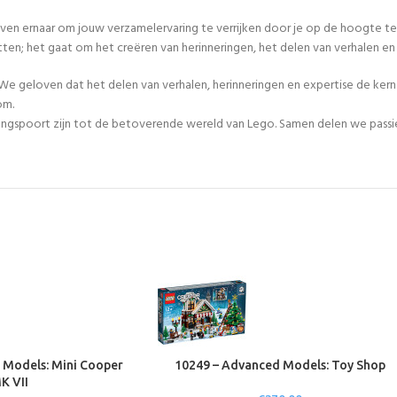
even ernaar om jouw verzamelervaring te verrijken door je op de hoogte te
tten; het gaat om het creëren van herinneringen, het delen van verhalen 
We geloven dat het delen van verhalen, herinneringen en expertise de ker
om.
egangspoort zijn tot de betoverende wereld van Lego. Samen delen we passie
 Models: Mini Cooper
10249 – Advanced Models: Toy Shop
K VII