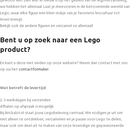
gewoon wilt zien wat er nieuw is op het gebied van de legoverzameling,
we hebben het allemaal. Laat je meevoeren in de betoverende wereld van
Lego, waar elke figuur een klein stukje van je favoriete leocultuur tot
leven brengt.
Bekijk ook de andere figuren en verzamel ze allemaal!
Bent u op zoek naar een Lego
product?
En kunt u deze niet vinden op onze website? Neem dan contact met ons
op via het
contactformulier
.
Wat betreft de levertijd:
2-3 werkdagen bij verzenden
Afhalen op afspraak is mogelijk.
Bij Brickalot.nl staat jouw Legobeleving centraal. We nodigen je uit om
niet alleen te ontdekken, verzamelen en je passie voor Lego te delen,
maar ook om deel uit te maken van onze levendige en gepassioneerde