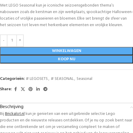
Met LEGO Seasonal kun je iconische seizoensgebonden thema’s
nabouwen zoals de kerstman en zijn werkplaats, spookachtige Halloween-
locaties of vrolijke paaseieren en bloemen. Elke set brengt de sfeer van
het seizoen tot leven met herkenbare elementen en vrolijke kleuren.
WINKELWAGEN
KOOP NU
Categorieën:
# LEGOSETS
,
# SEASONAL
,
Seasonal
Share:
Beschrijving
Bij
Brickalot.nl
kun je genieten van een uitgebreide selectie Lego
producten en de nieuwste releases ontdekken. Of je nu op zoek bent naar
die ene ontbrekende set om je verzameling compleet te maken of