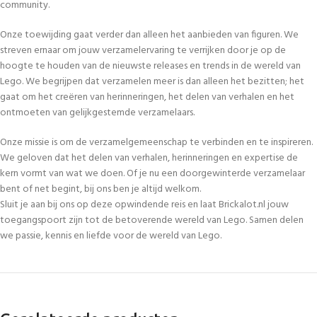
community.
Onze toewijding gaat verder dan alleen het aanbieden van figuren. We
streven ernaar om jouw verzamelervaring te verrijken door je op de
hoogte te houden van de nieuwste releases en trends in de wereld van
Lego. We begrijpen dat verzamelen meer is dan alleen het bezitten; het
gaat om het creëren van herinneringen, het delen van verhalen en het
ontmoeten van gelijkgestemde verzamelaars.
Onze missie is om de verzamelgemeenschap te verbinden en te inspireren.
We geloven dat het delen van verhalen, herinneringen en expertise de
kern vormt van wat we doen. Of je nu een doorgewinterde verzamelaar
bent of net begint, bij ons ben je altijd welkom.
Sluit je aan bij ons op deze opwindende reis en laat Brickalot.nl jouw
toegangspoort zijn tot de betoverende wereld van Lego. Samen delen
we passie, kennis en liefde voor de wereld van Lego.