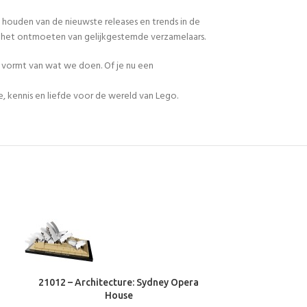
 houden van de nieuwste releases en trends in de
en het ontmoeten van gelijkgestemde verzamelaars.
n vormt van wat we doen. Of je nu een
, kennis en liefde voor de wereld van Lego.
21012 – Architecture: Sydney Opera
21014 – Arch
House