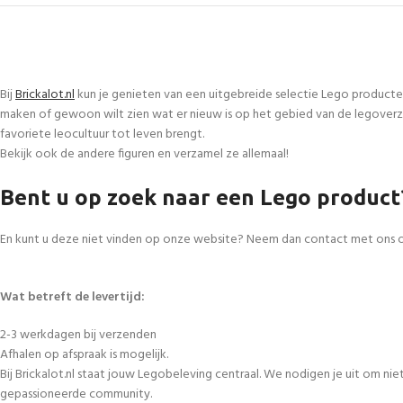
Bij
Brickalot.nl
kun je genieten van een uitgebreide selectie Lego producte
maken of gewoon wilt zien wat er nieuw is op het gebied van de legoverza
favoriete leocultuur tot leven brengt.
Bekijk ook de andere figuren en verzamel ze allemaal!
Bent u op zoek naar een Lego product
En kunt u deze niet vinden op onze website? Neem dan contact met ons 
Wat betreft de levertijd:
2-3 werkdagen bij verzenden
Afhalen op afspraak is mogelijk.
Bij Brickalot.nl staat jouw Legobeleving centraal. We nodigen je uit om n
gepassioneerde community.