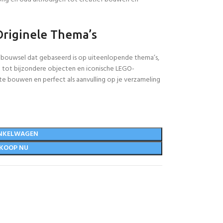
Originele Thema’s
bouwsel dat gebaseerd is op uiteenlopende thema’s,
 tot bijzondere objecten en iconische LEGO-
te bouwen en perfect als aanvulling op je verzameling
NKELWAGEN
KOOP NU