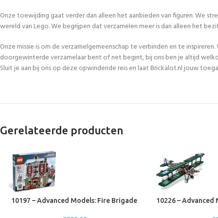
Onze toewijding gaat verder dan alleen het aanbieden van figuren. We str
wereld van Lego. We begrijpen dat verzamelen meer is dan alleen het bezi
Onze missie is om de verzamelgemeenschap te verbinden en te inspireren. 
doorgewinterde verzamelaar bent of net begint, bij ons ben je altijd welk
Sluit je aan bij ons op deze opwindende reis en laat Brickalot.nl jouw to
Gerelateerde producten
10197 – Advanced Models: Fire Brigade
10226 – Advanced 