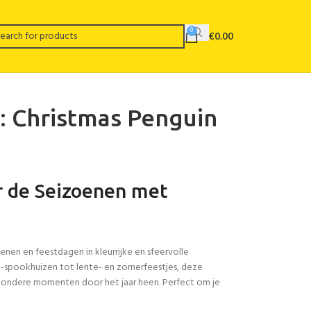
0
€
0.00
: Christmas Penguin
r de Seizoenen met
nen en feestdagen in kleurrijke en sfeervolle
-spookhuizen tot lente- en zomerfeestjes, deze
jzondere momenten door het jaar heen. Perfect om je