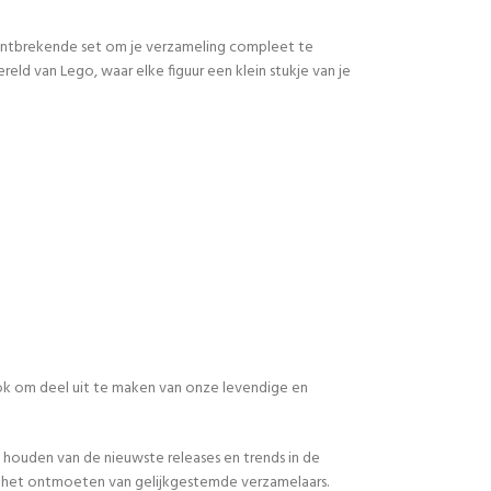
 ontbrekende set om je verzameling compleet te
d van Lego, waar elke figuur een klein stukje van je
 ook om deel uit te maken van onze levendige en
 houden van de nieuwste releases en trends in de
en het ontmoeten van gelijkgestemde verzamelaars.