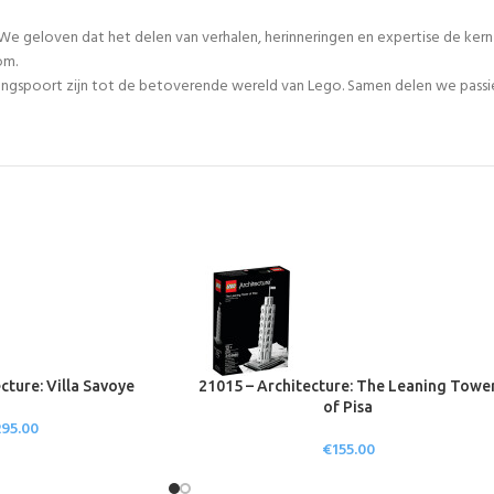
We geloven dat het delen van verhalen, herinneringen en expertise de ker
om.
egangspoort zijn tot de betoverende wereld van Lego. Samen delen we passie
cture: Villa Savoye
21015 – Architecture: The Leaning Towe
of Pisa
295.00
€
155.00