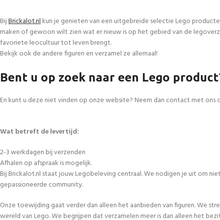
Bij
Brickalot.nl
kun je genieten van een uitgebreide selectie Lego producte
maken of gewoon wilt zien wat er nieuw is op het gebied van de legoverza
favoriete leocultuur tot leven brengt.
Bekijk ook de andere figuren en verzamel ze allemaal!
Bent u op zoek naar een Lego product
En kunt u deze niet vinden op onze website? Neem dan contact met ons 
Wat betreft de levertijd:
2-3 werkdagen bij verzenden
Afhalen op afspraak is mogelijk.
Bij Brickalot.nl staat jouw Legobeleving centraal. We nodigen je uit om n
gepassioneerde community.
Onze toewijding gaat verder dan alleen het aanbieden van figuren. We str
wereld van Lego. We begrijpen dat verzamelen meer is dan alleen het bezi