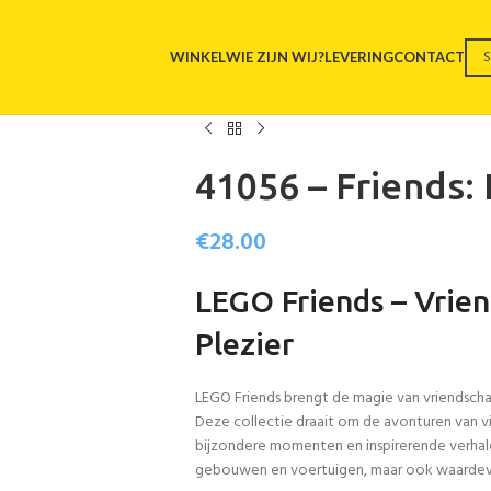
WINKEL
WIE ZIJN WIJ?
LEVERING
CONTACT
41056 – Friends:
€
28.00
LEGO Friends – Vrie
Plezier
LEGO Friends brengt de magie van vriendschap
Deze collectie draait om de avonturen van vijf
bijzondere momenten en inspirerende verhal
gebouwen en voertuigen, maar ook waardevo