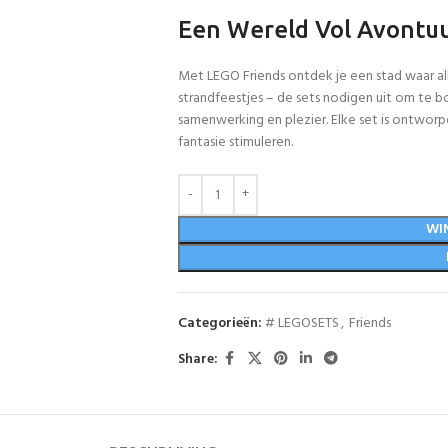
Een Wereld Vol Avontuur
Met LEGO Friends ontdek je een stad waar alle
strandfeestjes – de sets nodigen uit om te b
samenwerking en plezier. Elke set is ontworp
fantasie stimuleren.
WI
Categorieën:
# LEGOSETS
,
Friends
Share: