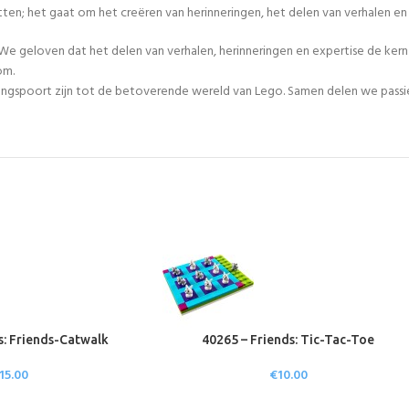
tten; het gaat om het creëren van herinneringen, het delen van verhalen 
We geloven dat het delen van verhalen, herinneringen en expertise de ker
om.
egangspoort zijn tot de betoverende wereld van Lego. Samen delen we passie
s: Friends-Catwalk
40265 – Friends: Tic-Tac-Toe
15.00
€
10.00