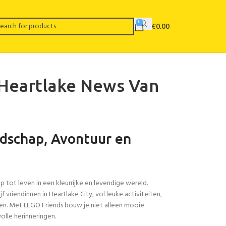
0
€
0.00
 Heartlake News Van
ndschap, Avontuur en
 tot leven in een kleurrijke en levendige wereld.
 vriendinnen in Heartlake City, vol leuke activiteiten,
en. Met LEGO Friends bouw je niet alleen mooie
lle herinneringen.