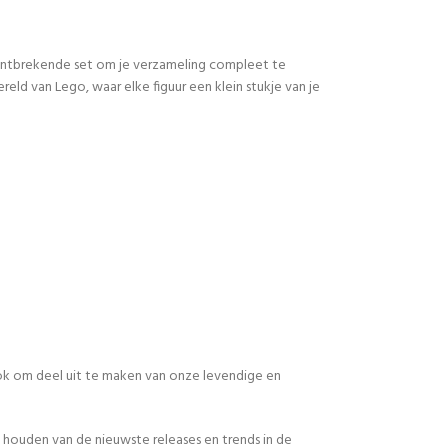
 ontbrekende set om je verzameling compleet te
d van Lego, waar elke figuur een klein stukje van je
 ook om deel uit te maken van onze levendige en
 houden van de nieuwste releases en trends in de