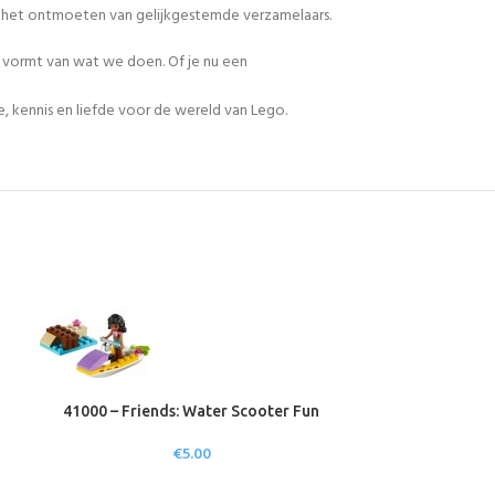
en het ontmoeten van gelijkgestemde verzamelaars.
n vormt van wat we doen. Of je nu een
, kennis en liefde voor de wereld van Lego.
41000 – Friends: Water Scooter Fun
41117 – Frie
€
5.00