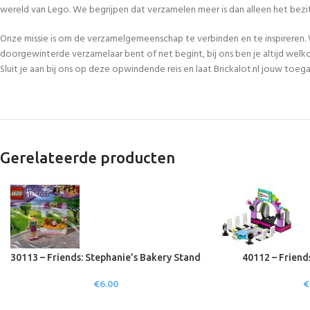
wereld van Lego. We begrijpen dat verzamelen meer is dan alleen het bezi
Onze missie is om de verzamelgemeenschap te verbinden en te inspireren. 
doorgewinterde verzamelaar bent of net begint, bij ons ben je altijd welk
Sluit je aan bij ons op deze opwindende reis en laat Brickalot.nl jouw to
Gerelateerde producten
30113 – Friends: Stephanie’s Bakery Stand
40112 – Friend
€
6.00
€