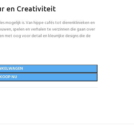
 en Creativiteit
s mogelijk is. Van hippe cafés tot dierenklinieken en
ouwen, spelen en verhalen te verzinnen die gaan over
en met oog voor detail en kleurrijke designs die de
NKELWAGEN
KOOP NU