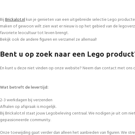
Bij
Brickalot.nl
kun je genieten van een uitgebreide selectie Lego producte
maken of gewoon wilt zien wat er nieuw is op het gebied van de legoverza
favoriete leocultuur tot leven brengt.
Bekijk ook de andere figuren en verzamel ze allemaal!
Bent u op zoek naar een Lego product
En kunt u deze niet vinden op onze website? Neem dan contact met ons 
Wat betreft de levertijd:
2-3 werkdagen bij verzenden
Afhalen op afspraak is mogelijk.
Bij Brickalot.nl staat jouw Legobeleving centraal. We nodigen je uit om n
gepassioneerde community.
Onze toewijding gaat verder dan alleen het aanbieden van figuren. We str