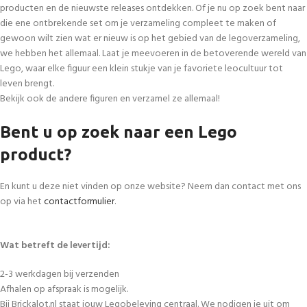
producten en de nieuwste releases ontdekken. Of je nu op zoek bent naar
die ene ontbrekende set om je verzameling compleet te maken of
gewoon wilt zien wat er nieuw is op het gebied van de legoverzameling,
we hebben het allemaal. Laat je meevoeren in de betoverende wereld van
Lego, waar elke figuur een klein stukje van je favoriete leocultuur tot
leven brengt.
Bekijk ook de andere figuren en verzamel ze allemaal!
Bent u op zoek naar een Lego
product?
En kunt u deze niet vinden op onze website? Neem dan contact met ons
op via het
contactformulier
.
Wat betreft de levertijd:
2-3 werkdagen bij verzenden
Afhalen op afspraak is mogelijk.
Bij Brickalot.nl staat jouw Legobeleving centraal. We nodigen je uit om