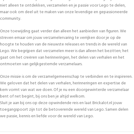
niet alleen te ontdekken, verzamelen en je passie voor Lego te delen,
maar ook om deel uit te maken van onze levendige en gepassioneerde
community.
Onze toewijding gaat verder dan alleen het aanbieden van figuren. We
streven ernaar om jouw verzamelervaring te verrijken door je op de
hoogte te houden van de nieuwste releases en trends in de wereld van
Lego. We begrijpen dat verzamelen meer is dan alleen het bezitten; het
gaat om het creëren van herinneringen, het delen van verhalen en het
ontmoeten van gelijkgestemde verzamelaars.
Onze missie is om de verzamelgemeenschap te verbinden en te inspireren.
We geloven dat het delen van verhalen, herinneringen en expertise de
kern vormt van wat we doen. Of je nu een doorgewinterde verzamelaar
bent of net begint, bij ons ben je altijd welkom.
Sluit je aan bij ons op deze opwindende reis en laat Brickalot.nl jouw
toegangspoort zijn tot de betoverende wereld van Lego. Samen delen
we passie, kennis en liefde voor de wereld van Lego.