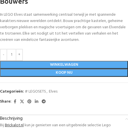
Bouwers
In LEGO Elves staat samenwerking centraal terwijl je met spannende
karakters nieuwe werelden ontdekt. Bouw prachtige kastelen, geheime
verborgen plekken en magische voertuigen om de gevaren van Elvendale
te trotseren. Elke set nodigt uit tot het vertellen van verhalen en het
creëren van eindeloze fantasierijke avonturen.
WINKELWAGEN
KOOP NU
Categorieën:
# LEGOSETS
,
Elves
Share:
Beschrijving
Bij
Brickalot.nl
kun je genieten van een uitgebreide selectie Lego