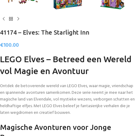
41174 – Elves: The Starlight Inn
€
100.00
LEGO Elves – Betreed een Wereld
vol Magie en Avontuur
Ontdek de betoverende wereld van LEGO Elves, waar magie, vriendschap
en spannende avonturen samenkomen. Deze serie neemt je mee naar het
magische land van Elvendale, vol mystieke wezens, verborgen schatten en
heldhaftige elfjes. Met LEGO Elves beleef je fantasierijke verhalen die je
laten wegdromen en creatief bouwen.
Magische Avonturen voor Jonge