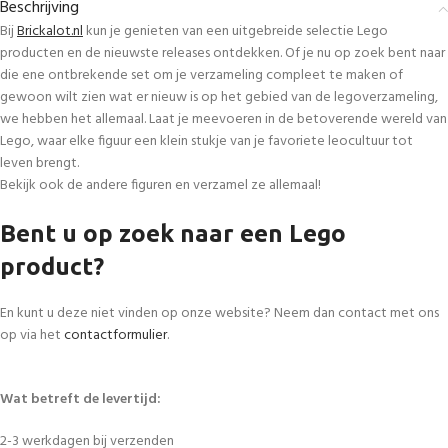
Beschrijving
Bij
Brickalot.nl
kun je genieten van een uitgebreide selectie Lego
producten en de nieuwste releases ontdekken. Of je nu op zoek bent naar
die ene ontbrekende set om je verzameling compleet te maken of
gewoon wilt zien wat er nieuw is op het gebied van de legoverzameling,
we hebben het allemaal. Laat je meevoeren in de betoverende wereld van
Lego, waar elke figuur een klein stukje van je favoriete leocultuur tot
leven brengt.
Bekijk ook de andere figuren en verzamel ze allemaal!
Bent u op zoek naar een Lego
product?
En kunt u deze niet vinden op onze website? Neem dan contact met ons
op via het
contactformulier
.
Wat betreft de levertijd:
2-3 werkdagen bij verzenden