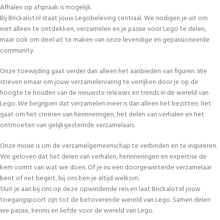
Afhalen op afspraak is mogelijk.
Bij Brickalot.nl staat jouw Legobeleving centraal. We nodigen je uit om
niet alleen te ontdekken, verzamelen en je passie voor Lego te delen,
maar ook om deel uit te maken van onze levendige en gepassioneerde
community.
Onze toewijding gaat verder dan alleen het aanbieden van figuren. We
streven ernaar om jouw verzamelervaring te verrijken door je op de
hoogte te houden van de nieuwste releases en trends in de wereld van
Lego. We begrijpen dat verzamelen meer is dan alleen het bezitten; het
gaat om het creëren van herinneringen, het delen van verhalen en het
ontmoeten van gelijkgestemde verzamelaars.
Onze missie is om de verzamelgemeenschap te verbinden en te inspireren.
We geloven dat het delen van verhalen, herinneringen en expertise de
kern vormt van wat we doen. Of je nu een doorgewinterde verzamelaar
bent of net begint, bij ons ben je altijd welkom.
Sluit je aan bij ons op deze opwindende reis en laat Brickalot.nl jouw
toegangspoort zijn tot de betoverende wereld van Lego. Samen delen
we passie, kennis en liefde voor de wereld van Lego.