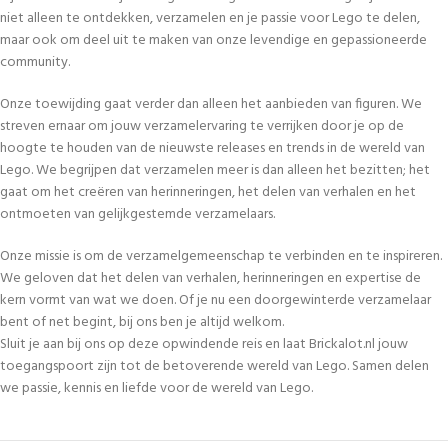
niet alleen te ontdekken, verzamelen en je passie voor Lego te delen,
maar ook om deel uit te maken van onze levendige en gepassioneerde
community.
Onze toewijding gaat verder dan alleen het aanbieden van figuren. We
streven ernaar om jouw verzamelervaring te verrijken door je op de
hoogte te houden van de nieuwste releases en trends in de wereld van
Lego. We begrijpen dat verzamelen meer is dan alleen het bezitten; het
gaat om het creëren van herinneringen, het delen van verhalen en het
ontmoeten van gelijkgestemde verzamelaars.
Onze missie is om de verzamelgemeenschap te verbinden en te inspireren.
We geloven dat het delen van verhalen, herinneringen en expertise de
kern vormt van wat we doen. Of je nu een doorgewinterde verzamelaar
bent of net begint, bij ons ben je altijd welkom.
Sluit je aan bij ons op deze opwindende reis en laat Brickalot.nl jouw
toegangspoort zijn tot de betoverende wereld van Lego. Samen delen
we passie, kennis en liefde voor de wereld van Lego.