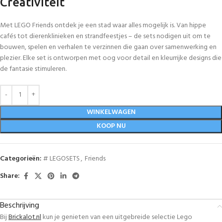
Creativiteit
Met LEGO Friends ontdek je een stad waar alles mogelijk is. Van hippe
cafés tot dierenklinieken en strandfeestjes – de sets nodigen uit om te
bouwen, spelen en verhalen te verzinnen die gaan over samenwerking en
plezier. Elke set is ontworpen met oog voor detail en kleurrijke designs die
de fantasie stimuleren.
WINKELWAGEN
KOOP NU
Categorieën:
# LEGOSETS
,
Friends
Share:
Beschrijving
Bij
Brickalot.nl
kun je genieten van een uitgebreide selectie Lego