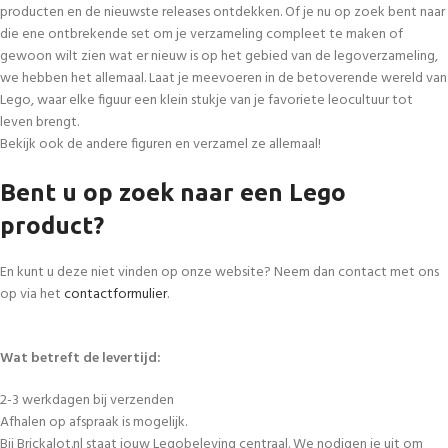
producten en de nieuwste releases ontdekken. Of je nu op zoek bent naar
die ene ontbrekende set om je verzameling compleet te maken of
gewoon wilt zien wat er nieuw is op het gebied van de legoverzameling,
we hebben het allemaal. Laat je meevoeren in de betoverende wereld van
Lego, waar elke figuur een klein stukje van je favoriete leocultuur tot
leven brengt.
Bekijk ook de andere figuren en verzamel ze allemaal!
Bent u op zoek naar een Lego
product?
En kunt u deze niet vinden op onze website? Neem dan contact met ons
op via het
contactformulier
.
Wat betreft de levertijd:
2-3 werkdagen bij verzenden
Afhalen op afspraak is mogelijk.
Bij Brickalot.nl staat jouw Legobeleving centraal. We nodigen je uit om