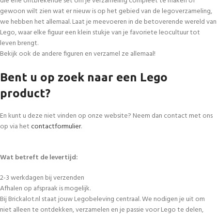
die ene ontbrekende set om je verzameling compleet te maken of
gewoon wilt zien wat er nieuw is op het gebied van de legoverzameling,
we hebben het allemaal. Laat je meevoeren in de betoverende wereld van
Lego, waar elke figuur een klein stukje van je favoriete leocultuur tot
leven brengt.
Bekijk ook de andere figuren en verzamel ze allemaal!
Bent u op zoek naar een Lego
product?
En kunt u deze niet vinden op onze website? Neem dan contact met ons
op via het
contactformulier
.
Wat betreft de levertijd:
2-3 werkdagen bij verzenden
Afhalen op afspraak is mogelijk.
Bij Brickalot.nl staat jouw Legobeleving centraal. We nodigen je uit om
niet alleen te ontdekken, verzamelen en je passie voor Lego te delen,