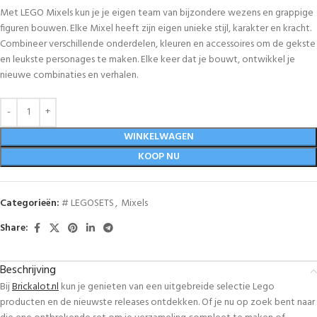
Met LEGO Mixels kun je je eigen team van bijzondere wezens en grappige
figuren bouwen. Elke Mixel heeft zijn eigen unieke stijl, karakter en kracht.
Combineer verschillende onderdelen, kleuren en accessoires om de gekste
en leukste personages te maken. Elke keer dat je bouwt, ontwikkel je
nieuwe combinaties en verhalen.
WINKELWAGEN
KOOP NU
Categorieën:
# LEGOSETS
,
Mixels
Share:
Beschrijving
Bij
Brickalot.nl
kun je genieten van een uitgebreide selectie Lego
producten en de nieuwste releases ontdekken. Of je nu op zoek bent naar