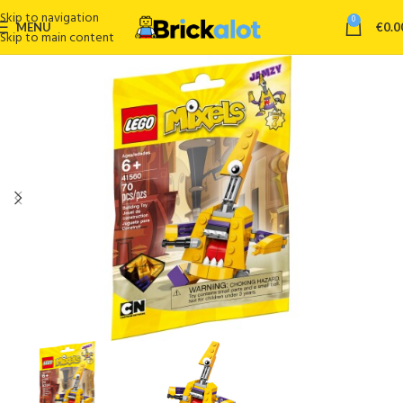
Skip to navigation
0
MENU
€
0.0
Skip to main content