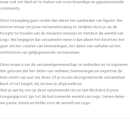
maar ook om deel uit te maken van onze levendige en gepassioneerde
community.
Onze toewijding gaat verder dan alleen het aanbieden van figuren. We
streven ernaar om jouw verzamelervaring te verrijken door je op de
hoogte te houden van de nieuwste releases en trends in de wereld van
Lego. We begrijpen dat verzamelen meer is dan alleen het bezitten; het
gaat om het creëren van herinneringen, het delen van verhalen en het
ontmoeten van gelijkgestemde verzamelaars.
Onze missie is om de verzamelgemeenschap te verbinden en te inspireren.
We geloven dat het delen van verhalen, herinneringen en expertise de
kern vormt van wat we doen. Of je nu een doorgewinterde verzamelaar
bent of net begint, bij ons ben je altijd welkom.
Sluit je aan bij ons op deze opwindende reis en laat Brickalot.nl jouw
toegangspoort zijn tot de betoverende wereld van Lego. Samen delen
we passie, kennis en liefde voor de wereld van Lego.