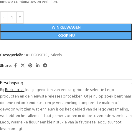
nieuwe combinaties en verhalen.
WINKELWAGEN
KOOP NU
Categorieën:
# LEGOSETS
,
Mixels
Share:
Beschrijving
Bij
Brickalot.nl
kun je genieten van een uitgebreide selectie Lego
producten en de nieuwste releases ontdekken. Of je nu op zoek bent naar
die ene ontbrekende set om je verzameling compleet te maken of
gewoon wilt zien wat er nieuw is op het gebied van de legoverzameling,
we hebben het allemaal. Laat je meevoeren in de betoverende wereld van
Lego, waar elke figuur een klein stukje van je favoriete leocultuur tot
leven brengt.