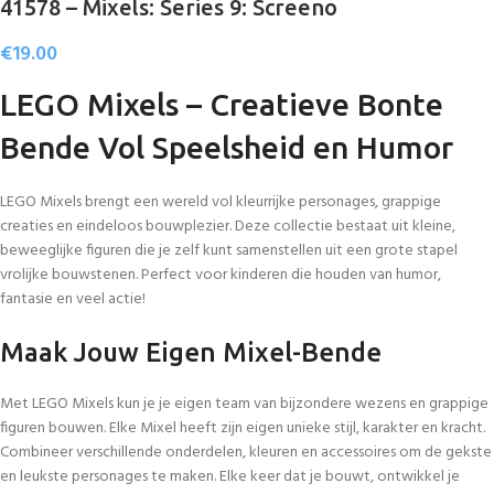
41578 – Mixels: Series 9: Screeno
€
19.00
LEGO Mixels – Creatieve Bonte
Bende Vol Speelsheid en Humor
LEGO Mixels brengt een wereld vol kleurrijke personages, grappige
creaties en eindeloos bouwplezier. Deze collectie bestaat uit kleine,
beweeglijke figuren die je zelf kunt samenstellen uit een grote stapel
vrolijke bouwstenen. Perfect voor kinderen die houden van humor,
fantasie en veel actie!
Maak Jouw Eigen Mixel-Bende
Met LEGO Mixels kun je je eigen team van bijzondere wezens en grappige
figuren bouwen. Elke Mixel heeft zijn eigen unieke stijl, karakter en kracht.
Combineer verschillende onderdelen, kleuren en accessoires om de gekste
en leukste personages te maken. Elke keer dat je bouwt, ontwikkel je