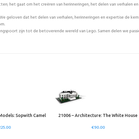
tten; het gaat om het creëren van herinneringen, het delen van verhalen 
We geloven dat het delen van verhalen, herinneringen en expertise de ker
om.
egangspoort zijn tot de betoverende wereld van Lego. Samen delen we passie
Models: Sopwith Camel
21006 – Architecture: The White House
225.00
€
90.00