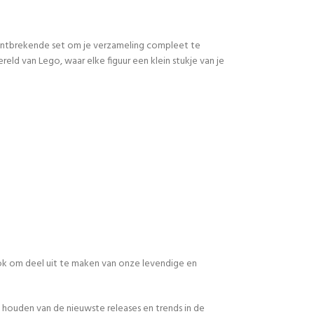
 ontbrekende set om je verzameling compleet te
d van Lego, waar elke figuur een klein stukje van je
 ook om deel uit te maken van onze levendige en
 houden van de nieuwste releases en trends in de