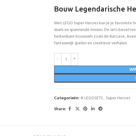
Bouw Legendarische He
Met LEGO Super Heroes kun je je favoriete h
duels en spannende missies. De sets bevatten
herkenbare bouwsels zoals de Batcave, Avenge
fantasierijk spelen en creatieve verhalen.
WI
Categorieën:
# LEGOSETS
,
Super Heroes
Share: