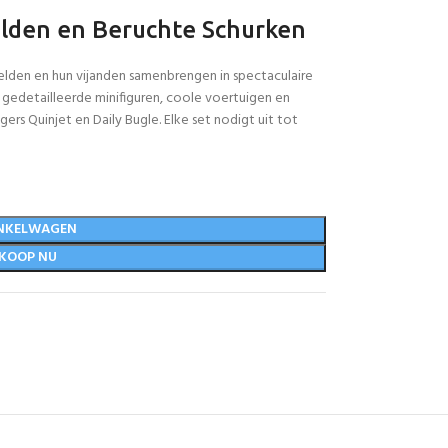
lden en Beruchte Schurken
elden en hun vijanden samenbrengen in spectaculaire
 gedetailleerde minifiguren, coole voertuigen en
rs Quinjet en Daily Bugle. Elke set nodigt uit tot
NKELWAGEN
KOOP NU