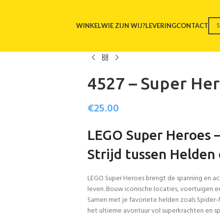
WINKEL
WIE ZIJN WIJ?
LEVERING
CONTACT
4527 – Super Her
€
25.00
LEGO Super Heroes –
Strijd tussen Helden
LEGO Super Heroes brengt de spanning en acti
leven. Bouw iconische locaties, voertuigen e
Samen met je favoriete helden zoals Spide
het ultieme avontuur vol superkrachten en sp