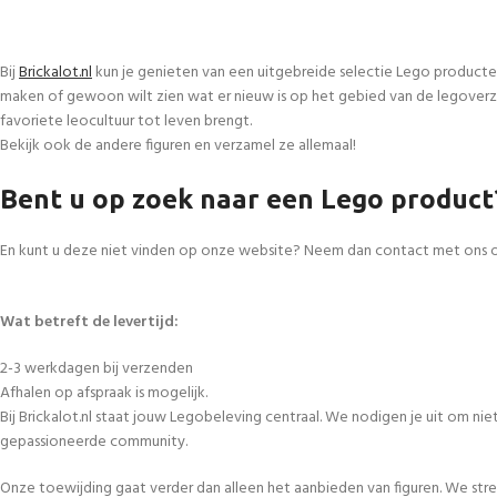
Bij
Brickalot.nl
kun je genieten van een uitgebreide selectie Lego producte
maken of gewoon wilt zien wat er nieuw is op het gebied van de legoverza
favoriete leocultuur tot leven brengt.
Bekijk ook de andere figuren en verzamel ze allemaal!
Bent u op zoek naar een Lego product
En kunt u deze niet vinden op onze website? Neem dan contact met ons 
Wat betreft de levertijd:
2-3 werkdagen bij verzenden
Afhalen op afspraak is mogelijk.
Bij Brickalot.nl staat jouw Legobeleving centraal. We nodigen je uit om n
gepassioneerde community.
Onze toewijding gaat verder dan alleen het aanbieden van figuren. We str