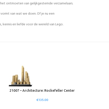
en het ontmoeten van gelijkgestemde verzamelaars.
n vormt van wat we doen. Of je nu een
, kennis en liefde voor de wereld van Lego.
21007 – Architecture: Rockefeller Center
21015 – Archite
€
135.00