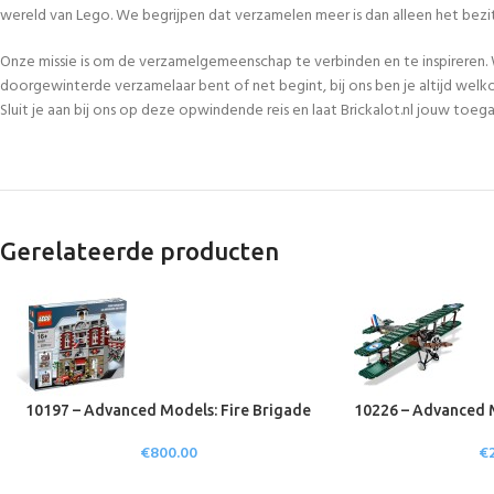
wereld van Lego. We begrijpen dat verzamelen meer is dan alleen het bezi
Onze missie is om de verzamelgemeenschap te verbinden en te inspireren. 
doorgewinterde verzamelaar bent of net begint, bij ons ben je altijd welk
Sluit je aan bij ons op deze opwindende reis en laat Brickalot.nl jouw to
Gerelateerde producten
10197 – Advanced Models: Fire Brigade
10226 – Advanced 
€
800.00
€