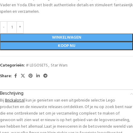
Vader en Yoda. Elke set biedt authentieke details en stimuleert fantasierijk
spelen en verzamelen.
WINKELWAGEN
KOOP NU
Categorieën:
# LEGOSETS
,
Star Wars
Share:
Beschrijving
Bij
Brickalot.nl
kun je genieten van een uitgebreide selectie Lego
producten en de nieuwste releases ontdekken. Of je nu op zoek bent naar
die ene ontbrekende set om je verzameling compleet te maken of
gewoon wilt zien wat er nieuw is op het gebied van de legoverzameling,
we hebben het allemaal. Laat je meevoeren in de betoverende wereld van