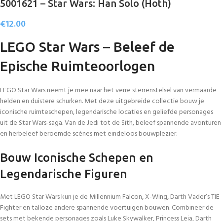
5001621 – Star Wars: Han Solo (Hoth)
€
12.00
LEGO Star Wars – Beleef de
Epische Ruimteoorlogen
LEGO Star Wars neemt je mee naar het verre sterrenstelsel van vermaarde
helden en duistere schurken. Met deze uitgebreide collectie bouw je
iconische ruimteschepen, legendarische locaties en geliefde personages
uit de Star Wars-saga. Van de Jedi tot de Sith, beleef spannende avonturen
en herbeleef beroemde scènes met eindeloos bouwplezier.
Bouw Iconische Schepen en
Legendarische Figuren
Met LEGO Star Wars kun je de Millennium Falcon, X-Wing, Darth Vader’s TIE
Fighter en talloze andere spannende voertuigen bouwen. Combineer de
sets met bekende personages zoals Luke Skywalker, Princess Leia, Darth