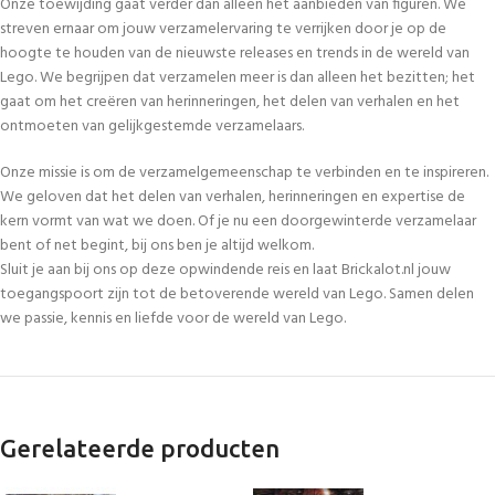
Onze toewijding gaat verder dan alleen het aanbieden van figuren. We
streven ernaar om jouw verzamelervaring te verrijken door je op de
hoogte te houden van de nieuwste releases en trends in de wereld van
Lego. We begrijpen dat verzamelen meer is dan alleen het bezitten; het
gaat om het creëren van herinneringen, het delen van verhalen en het
ontmoeten van gelijkgestemde verzamelaars.
Onze missie is om de verzamelgemeenschap te verbinden en te inspireren.
We geloven dat het delen van verhalen, herinneringen en expertise de
kern vormt van wat we doen. Of je nu een doorgewinterde verzamelaar
bent of net begint, bij ons ben je altijd welkom.
Sluit je aan bij ons op deze opwindende reis en laat Brickalot.nl jouw
toegangspoort zijn tot de betoverende wereld van Lego. Samen delen
we passie, kennis en liefde voor de wereld van Lego.
Gerelateerde producten