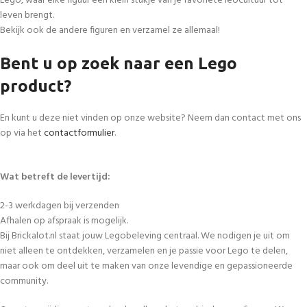
Lego, waar elke figuur een klein stukje van je favoriete leocultuur tot
leven brengt.
Bekijk ook de andere figuren en verzamel ze allemaal!
Bent u op zoek naar een Lego
product?
En kunt u deze niet vinden op onze website? Neem dan contact met ons
op via het
contactformulier
.
Wat betreft de levertijd:
2-3 werkdagen bij verzenden
Afhalen op afspraak is mogelijk.
Bij Brickalot.nl staat jouw Legobeleving centraal. We nodigen je uit om
niet alleen te ontdekken, verzamelen en je passie voor Lego te delen,
maar ook om deel uit te maken van onze levendige en gepassioneerde
community.