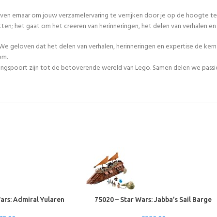
even ernaar om jouw verzamelervaring te verrijken door je op de hoogte te
tten; het gaat om het creëren van herinneringen, het delen van verhalen 
We geloven dat het delen van verhalen, herinneringen en expertise de ker
om.
egangspoort zijn tot de betoverende wereld van Lego. Samen delen we passie
ars: Admiral Yularen
75020 – Star Wars: Jabba’s Sail Barge