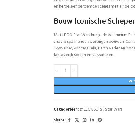
en herbeleef beroemde scènes met eindeloo
Bouw Iconische Schepen
Met LEGO Star Wars kun je de Millennium Falc
andere spannende voertuigen bouwen. Combi
Skywalker, Princess Leia, Darth Vader en Yoda
fantasierijk spelen en verzamelen.
WI
Categorieën:
# LEGOSETS
,
Star Wars
Share: