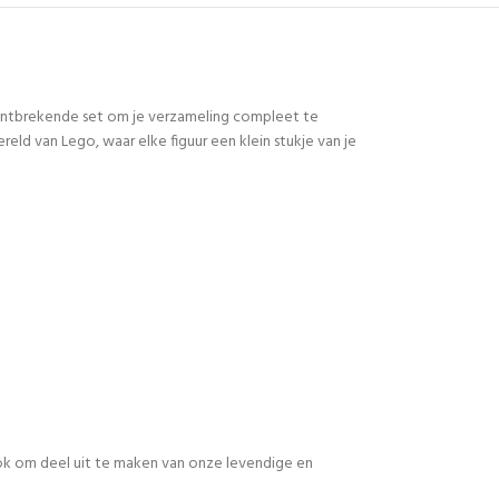
 ontbrekende set om je verzameling compleet te
d van Lego, waar elke figuur een klein stukje van je
 ook om deel uit te maken van onze levendige en