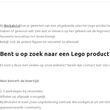
Bij
Brickalot.nl
kun je genieten van een uitgebreide selectie Lego producte
maken of gewoon wilt zien wat er nieuw is op het gebied van de legoverza
favoriete leocultuur tot leven brengt.
Bekijk ook de andere figuren en verzamel ze allemaal!
Bent u op zoek naar een Lego product
En kunt u deze niet vinden op onze website? Neem dan contact met ons 
Wat betreft de levertijd:
2-3 werkdagen bij verzenden
Afhalen op afspraak is mogelijk.
Bij Brickalot.nl staat jouw Legobeleving centraal. We nodigen je uit om n
gepassioneerde community.