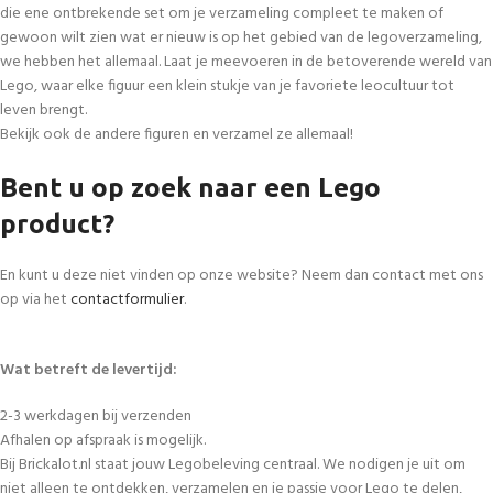
die ene ontbrekende set om je verzameling compleet te maken of
gewoon wilt zien wat er nieuw is op het gebied van de legoverzameling,
we hebben het allemaal. Laat je meevoeren in de betoverende wereld van
Lego, waar elke figuur een klein stukje van je favoriete leocultuur tot
leven brengt.
Bekijk ook de andere figuren en verzamel ze allemaal!
Bent u op zoek naar een Lego
product?
En kunt u deze niet vinden op onze website? Neem dan contact met ons
op via het
contactformulier
.
Wat betreft de levertijd:
2-3 werkdagen bij verzenden
Afhalen op afspraak is mogelijk.
Bij Brickalot.nl staat jouw Legobeleving centraal. We nodigen je uit om
niet alleen te ontdekken, verzamelen en je passie voor Lego te delen,