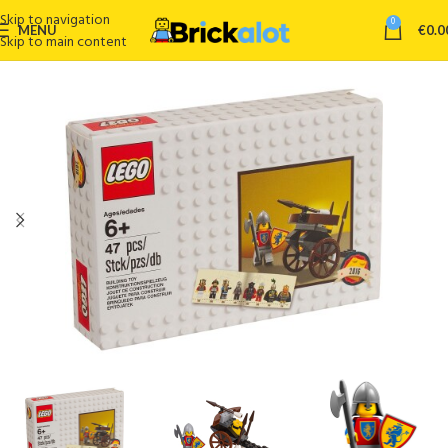
Skip to navigation
0
MENU
€
0.0
Skip to main content