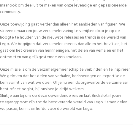
maar ook om deel uit te maken van onze levendige en gepassioneerde
community.
Onze toewijding gaat verder dan alleen het aanbieden van figuren. We
streven ernaar om jouw verzamelervaring te verrijken door je op de
hoogte te houden van de nieuwste releases en trends in de wereld van
Lego. We begrijpen dat verzamelen meer is dan alleen het bezitten; het
gaat om het creëren van herinneringen, het delen van verhalen en het
ontmoeten van gelijkgestemde verzamelaars.
Onze missie is om de verzamelgemeenschap te verbinden en te inspireren.
We geloven dat het delen van verhalen, herinneringen en expertise de
kern vormt van wat we doen. Of je nu een doorgewinterde verzamelaar
bent of net begint, bij ons ben je altijd welkom.
Sluit je aan bij ons op deze opwindende reis en laat Brickalot.nl jouw
toegangspoort zijn tot de betoverende wereld van Lego. Samen delen
we passie, kennis en liefde voor de wereld van Lego.