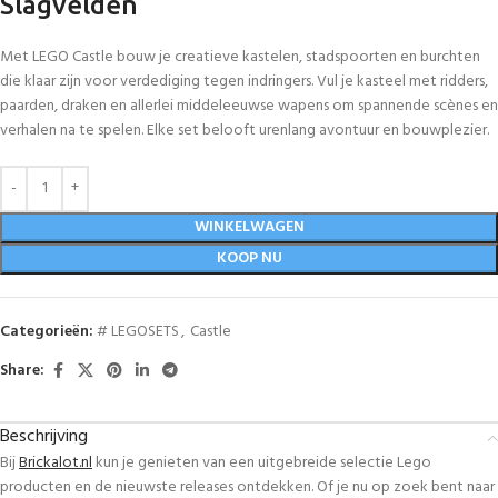
Slagvelden
Met LEGO Castle bouw je creatieve kastelen, stadspoorten en burchten
die klaar zijn voor verdediging tegen indringers. Vul je kasteel met ridders,
paarden, draken en allerlei middeleeuwse wapens om spannende scènes en
verhalen na te spelen. Elke set belooft urenlang avontuur en bouwplezier.
WINKELWAGEN
KOOP NU
Categorieën:
# LEGOSETS
,
Castle
Share:
Beschrijving
Bij
Brickalot.nl
kun je genieten van een uitgebreide selectie Lego
producten en de nieuwste releases ontdekken. Of je nu op zoek bent naar