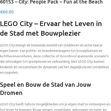
60153 – City: People Pack – Fun at the Beach
€
60.00
LEGO City – Ervaar het Leven in
de Stad met Bouwplezier
LEGO City brengt de bruisende wereld van stadsleven en actie naar je
eigen kamer. Van politie- en brandweerwagens tot bouwplaatsen en
luchthavenavonturen, deze collectie zit boordevol spannende scenario’s
die uitnodigen tot speelplezier en verbeelding. Met LEGO City kunnen
kinderen én verzamelaars de dynamiek van het dagelijks leven ontdekken
en naspelen.
Speel en Bouw de Stad van Jouw
Dromen
LEGO City biedt talloze mogelijkheden om je eigen stad te ontwerpen en
tot leven te brengen. Bouw wegen, voertuigen, gebouwen en meer, en