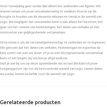
Onze toewijding gaat verder dan alleen het aanbieden van figuren. We
streven ernaar om jouw verzamelervaring te verrijken door je op de
hoogte te houden van de nieuwste releases en trends in de wereld van
Lego. We begrijpen dat verzamelen meer is dan alleen het bezitten; het
gaat om het creëren van herinneringen, het delen van verhalen en het
ontmoeten van gelijkgestemde verzamelaars.
Onze missie is om de verzamelgemeenschap te verbinden en te inspireren.
We geloven dat het delen van verhalen, herinneringen en expertise de
kern vormt van wat we doen. Of je nu een doorgewinterde verzamelaar
bent of net begint, bij ons ben je altijd welkom.
Sluit je aan bij ons op deze opwindende reis en laat Brickalot.nl jouw
toegangspoort zijn tot de betoverende wereld van Lego. Samen delen
we passie, kennis en liefde voor de wereld van Lego.
Gerelateerde producten