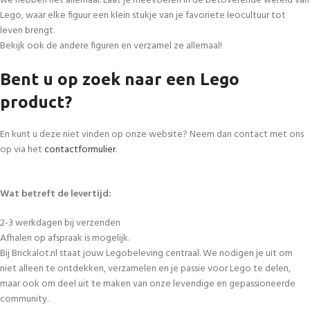
we hebben het allemaal. Laat je meevoeren in de betoverende wereld van
Lego, waar elke figuur een klein stukje van je favoriete leocultuur tot
leven brengt.
Bekijk ook de andere figuren en verzamel ze allemaal!
Bent u op zoek naar een Lego
product?
En kunt u deze niet vinden op onze website? Neem dan contact met ons
op via het
contactformulier
.
Wat betreft de levertijd:
2-3 werkdagen bij verzenden
Afhalen op afspraak is mogelijk.
Bij Brickalot.nl staat jouw Legobeleving centraal. We nodigen je uit om
niet alleen te ontdekken, verzamelen en je passie voor Lego te delen,
maar ook om deel uit te maken van onze levendige en gepassioneerde
community.