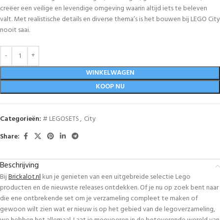
creëer een veilige en levendige omgeving waarin altijd iets te beleven
valt. Met realistische details en diverse thema’s is het bouwen bij LEGO City
nooit saai.
WINKELWAGEN
KOOP NU
Categorieën:
# LEGOSETS
,
City
Share:
Beschrijving
Bij
Brickalot.nl
kun je genieten van een uitgebreide selectie Lego
producten en de nieuwste releases ontdekken. Of je nu op zoek bent naar
die ene ontbrekende set om je verzameling compleet te maken of
gewoon wilt zien wat er nieuw is op het gebied van de legoverzameling,