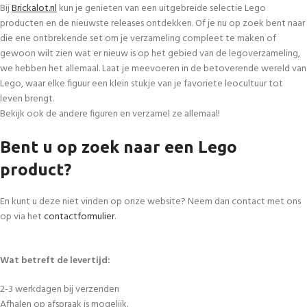
Bij
Brickalot.nl
kun je genieten van een uitgebreide selectie Lego
producten en de nieuwste releases ontdekken. Of je nu op zoek bent naar
die ene ontbrekende set om je verzameling compleet te maken of
gewoon wilt zien wat er nieuw is op het gebied van de legoverzameling,
we hebben het allemaal. Laat je meevoeren in de betoverende wereld van
Lego, waar elke figuur een klein stukje van je favoriete leocultuur tot
leven brengt.
Bekijk ook de andere figuren en verzamel ze allemaal!
Bent u op zoek naar een Lego
product?
En kunt u deze niet vinden op onze website? Neem dan contact met ons
op via het
contactformulier
.
Wat betreft de levertijd:
2-3 werkdagen bij verzenden
Afhalen op afspraak is mogelijk.