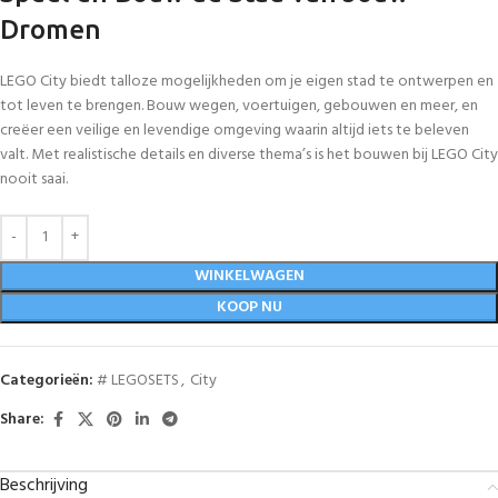
Dromen
LEGO City biedt talloze mogelijkheden om je eigen stad te ontwerpen en
tot leven te brengen. Bouw wegen, voertuigen, gebouwen en meer, en
creëer een veilige en levendige omgeving waarin altijd iets te beleven
valt. Met realistische details en diverse thema’s is het bouwen bij LEGO City
nooit saai.
WINKELWAGEN
KOOP NU
Categorieën:
# LEGOSETS
,
City
Share:
Beschrijving