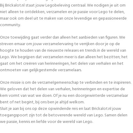
Bij Brickalot.nl staat jouw Legobeleving centraal. We nodigen je uit om
niet alleen te ontdekken, verzamelen en je passie voor Lego te delen,
maar ook om deel uit te maken van onze levendige en gepassioneerde
community.
Onze toewijding gaat verder dan alleen het aanbieden van figuren. We
streven ernaar om jouw verzamelervaring te verrijken door je op de
hoogte te houden van de nieuwste releases en trends in de wereld van
Lego. We begrijpen dat verzamelen meer is dan alleen het bezitten; het
gaat om het creëren van herinneringen, het delen van verhalen en het
ontmoeten van gelijkgestemde verzamelaars.
Onze missie is om de verzamelgemeenschap te verbinden en te inspireren.
We geloven dat het delen van verhalen, herinneringen en expertise de
kern vormt van wat we doen. Of je nu een doorgewinterde verzamelaar
bent of net begint, bij ons ben je altijd welkom.
Sluit je aan bij ons op deze opwindende reis en laat Brickalot.nl jouw
toegangspoort zijn tot de betoverende wereld van Lego. Samen delen
we passie, kennis en liefde voor de wereld van Lego.