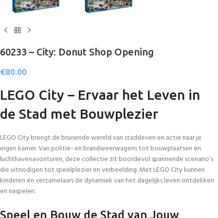
60233 – City: Donut Shop Opening
€
80.00
LEGO City – Ervaar het Leven in
de Stad met Bouwplezier
LEGO City brengt de bruisende wereld van stadsleven en actie naar je
eigen kamer. Van politie- en brandweerwagens tot bouwplaatsen en
luchthavenavonturen, deze collectie zit boordevol spannende scenario’s
die uitnodigen tot speelplezier en verbeelding. Met LEGO City kunnen
kinderen én verzamelaars de dynamiek van het dagelijks leven ontdekken
en naspelen.
Speel en Bouw de Stad van Jouw