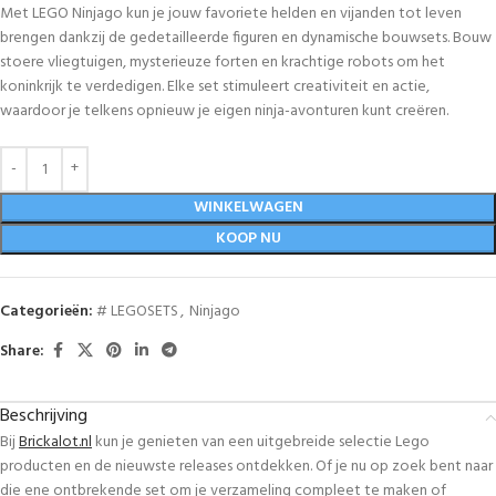
Met LEGO Ninjago kun je jouw favoriete helden en vijanden tot leven
brengen dankzij de gedetailleerde figuren en dynamische bouwsets. Bouw
stoere vliegtuigen, mysterieuze forten en krachtige robots om het
koninkrijk te verdedigen. Elke set stimuleert creativiteit en actie,
waardoor je telkens opnieuw je eigen ninja-avonturen kunt creëren.
WINKELWAGEN
KOOP NU
Categorieën:
# LEGOSETS
,
Ninjago
Share:
Beschrijving
Bij
Brickalot.nl
kun je genieten van een uitgebreide selectie Lego
producten en de nieuwste releases ontdekken. Of je nu op zoek bent naar
die ene ontbrekende set om je verzameling compleet te maken of