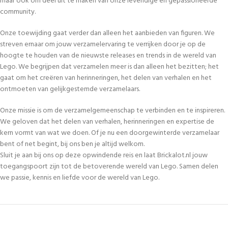
maar ook om deel uit te maken van onze levendige en gepassioneerde
community.
Onze toewijding gaat verder dan alleen het aanbieden van figuren. We
streven ernaar om jouw verzamelervaring te verrijken door je op de
hoogte te houden van de nieuwste releases en trends in de wereld van
Lego. We begrijpen dat verzamelen meer is dan alleen het bezitten; het
gaat om het creëren van herinneringen, het delen van verhalen en het
ontmoeten van gelijkgestemde verzamelaars.
Onze missie is om de verzamelgemeenschap te verbinden en te inspireren.
We geloven dat het delen van verhalen, herinneringen en expertise de
kern vormt van wat we doen. Of je nu een doorgewinterde verzamelaar
bent of net begint, bij ons ben je altijd welkom.
Sluit je aan bij ons op deze opwindende reis en laat Brickalot.nl jouw
toegangspoort zijn tot de betoverende wereld van Lego. Samen delen
we passie, kennis en liefde voor de wereld van Lego.