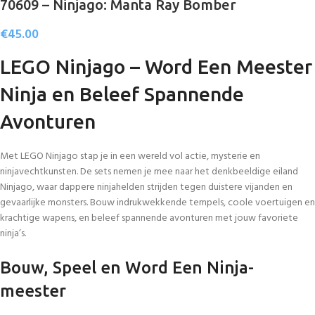
70609 – Ninjago: Manta Ray Bomber
€
45.00
LEGO Ninjago – Word Een Meester
Ninja en Beleef Spannende
Avonturen
Met LEGO Ninjago stap je in een wereld vol actie, mysterie en
ninjavechtkunsten. De sets nemen je mee naar het denkbeeldige eiland
Ninjago, waar dappere ninjahelden strijden tegen duistere vijanden en
gevaarlijke monsters. Bouw indrukwekkende tempels, coole voertuigen en
krachtige wapens, en beleef spannende avonturen met jouw favoriete
ninja’s.
Bouw, Speel en Word Een Ninja-
meester