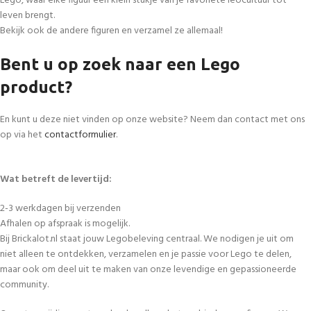
Lego, waar elke figuur een klein stukje van je favoriete leocultuur tot
leven brengt.
Bekijk ook de andere figuren en verzamel ze allemaal!
Bent u op zoek naar een Lego
product?
En kunt u deze niet vinden op onze website? Neem dan contact met ons
op via het
contactformulier
.
Wat betreft de levertijd:
2-3 werkdagen bij verzenden
Afhalen op afspraak is mogelijk.
Bij Brickalot.nl staat jouw Legobeleving centraal. We nodigen je uit om
niet alleen te ontdekken, verzamelen en je passie voor Lego te delen,
maar ook om deel uit te maken van onze levendige en gepassioneerde
community.