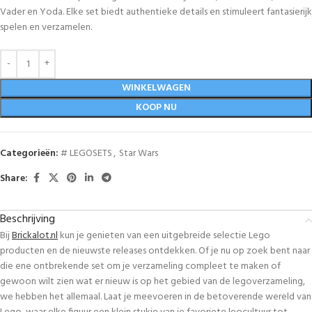
Vader en Yoda. Elke set biedt authentieke details en stimuleert fantasierijk
spelen en verzamelen.
WINKELWAGEN
KOOP NU
Categorieën:
# LEGOSETS
,
Star Wars
Share:
Beschrijving
Bij
Brickalot.nl
kun je genieten van een uitgebreide selectie Lego
producten en de nieuwste releases ontdekken. Of je nu op zoek bent naar
die ene ontbrekende set om je verzameling compleet te maken of
gewoon wilt zien wat er nieuw is op het gebied van de legoverzameling,
we hebben het allemaal. Laat je meevoeren in de betoverende wereld van