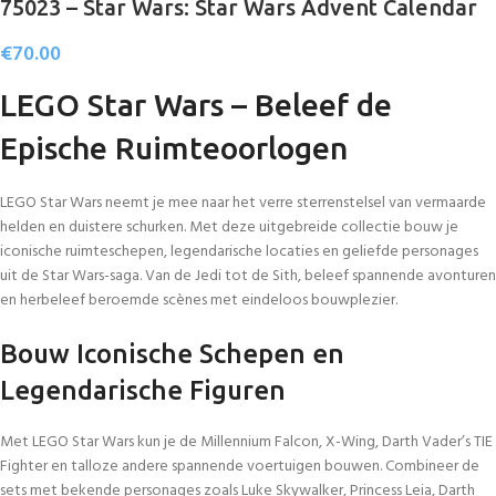
75023 – Star Wars: Star Wars Advent Calendar
€
70.00
LEGO Star Wars – Beleef de
Epische Ruimteoorlogen
LEGO Star Wars neemt je mee naar het verre sterrenstelsel van vermaarde
helden en duistere schurken. Met deze uitgebreide collectie bouw je
iconische ruimteschepen, legendarische locaties en geliefde personages
uit de Star Wars-saga. Van de Jedi tot de Sith, beleef spannende avonturen
en herbeleef beroemde scènes met eindeloos bouwplezier.
Bouw Iconische Schepen en
Legendarische Figuren
Met LEGO Star Wars kun je de Millennium Falcon, X-Wing, Darth Vader’s TIE
Fighter en talloze andere spannende voertuigen bouwen. Combineer de
sets met bekende personages zoals Luke Skywalker, Princess Leia, Darth