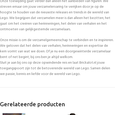
Onze toewijding gaat verder dan alleen het aanbieden van figuren. We
streven ernaar om jouw verzamelervaring te verrijken door je op de
hoogte te houden van de nieuwste releases en trends in de wereld van
Lego. We begrijpen dat verzamelen meer is dan alleen het bezitten; het
gaat om het creëren van herinneringen, het delen van verhalen en het
ontmoeten van gelijkgestemde verzamelaars.
Onze missie is om de verzamelgemeenschap te verbinden en te inspireren.
We geloven dat het delen van verhalen, herinneringen en expertise de
kern vormt van wat we doen. Of je nu een doorgewinterde verzamelaar
bent of net begint, bij ons ben je altijd welkom.
Sluit je aan bij ons op deze opwindende reis en laat Brickalot.nl jouw
toegangspoort zijn tot de betoverende wereld van Lego. Samen delen
we passie, kennis en liefde voor de wereld van Lego.
Gerelateerde producten