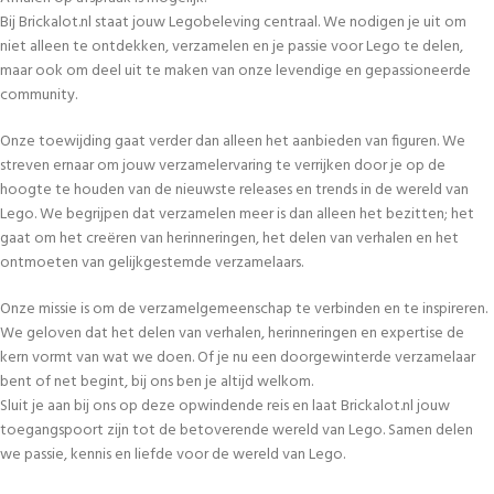
Bij Brickalot.nl staat jouw Legobeleving centraal. We nodigen je uit om
niet alleen te ontdekken, verzamelen en je passie voor Lego te delen,
maar ook om deel uit te maken van onze levendige en gepassioneerde
community.
Onze toewijding gaat verder dan alleen het aanbieden van figuren. We
streven ernaar om jouw verzamelervaring te verrijken door je op de
hoogte te houden van de nieuwste releases en trends in de wereld van
Lego. We begrijpen dat verzamelen meer is dan alleen het bezitten; het
gaat om het creëren van herinneringen, het delen van verhalen en het
ontmoeten van gelijkgestemde verzamelaars.
Onze missie is om de verzamelgemeenschap te verbinden en te inspireren.
We geloven dat het delen van verhalen, herinneringen en expertise de
kern vormt van wat we doen. Of je nu een doorgewinterde verzamelaar
bent of net begint, bij ons ben je altijd welkom.
Sluit je aan bij ons op deze opwindende reis en laat Brickalot.nl jouw
toegangspoort zijn tot de betoverende wereld van Lego. Samen delen
we passie, kennis en liefde voor de wereld van Lego.