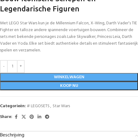
Legendarische Figuren
Met LEGO Star Wars kun je de Millennium Falcon, X-Wing, Darth Vader’s TIE
Fighter en talloze andere spannende voertuigen bouwen. Combineer de
sets met bekende personages zoals Luke Skywalker, Princess Leia, Darth
Vader en Yoda. Elke set biedt authentieke details en stimuleert fantasierijk
spelen en verzamelen.
WINKELWAGEN
KOOP NU
Categorieën:
# LEGOSETS
,
Star Wars
Share:
Beschrijving