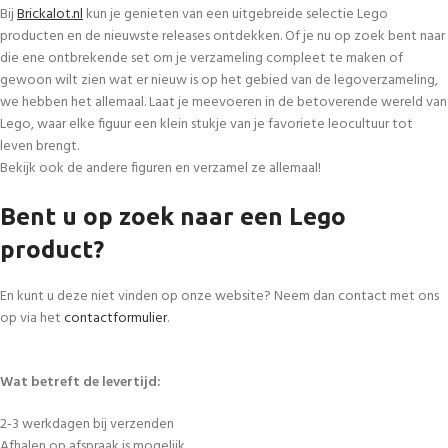
Bij
Brickalot.nl
kun je genieten van een uitgebreide selectie Lego
producten en de nieuwste releases ontdekken. Of je nu op zoek bent naar
die ene ontbrekende set om je verzameling compleet te maken of
gewoon wilt zien wat er nieuw is op het gebied van de legoverzameling,
we hebben het allemaal. Laat je meevoeren in de betoverende wereld van
Lego, waar elke figuur een klein stukje van je favoriete leocultuur tot
leven brengt.
Bekijk ook de andere figuren en verzamel ze allemaal!
Bent u op zoek naar een Lego
product?
En kunt u deze niet vinden op onze website? Neem dan contact met ons
op via het
contactformulier
.
Wat betreft de levertijd:
2-3 werkdagen bij verzenden
Afhalen op afspraak is mogelijk.