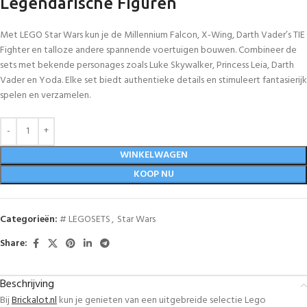
Legendarische Figuren
Met LEGO Star Wars kun je de Millennium Falcon, X-Wing, Darth Vader’s TIE
Fighter en talloze andere spannende voertuigen bouwen. Combineer de
sets met bekende personages zoals Luke Skywalker, Princess Leia, Darth
Vader en Yoda. Elke set biedt authentieke details en stimuleert fantasierijk
spelen en verzamelen.
WINKELWAGEN
KOOP NU
Categorieën:
# LEGOSETS
,
Star Wars
Share:
Beschrijving
Bij
Brickalot.nl
kun je genieten van een uitgebreide selectie Lego