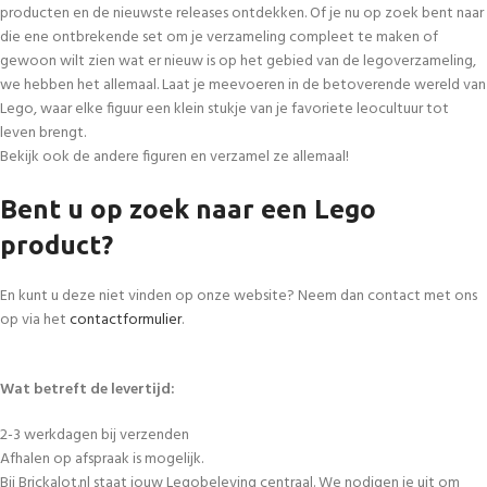
producten en de nieuwste releases ontdekken. Of je nu op zoek bent naar
die ene ontbrekende set om je verzameling compleet te maken of
gewoon wilt zien wat er nieuw is op het gebied van de legoverzameling,
we hebben het allemaal. Laat je meevoeren in de betoverende wereld van
Lego, waar elke figuur een klein stukje van je favoriete leocultuur tot
leven brengt.
Bekijk ook de andere figuren en verzamel ze allemaal!
Bent u op zoek naar een Lego
product?
En kunt u deze niet vinden op onze website? Neem dan contact met ons
op via het
contactformulier
.
Wat betreft de levertijd:
2-3 werkdagen bij verzenden
Afhalen op afspraak is mogelijk.
Bij Brickalot.nl staat jouw Legobeleving centraal. We nodigen je uit om