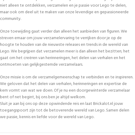
niet alleen te ontdekken, verzamelen en je passie voor Lego te delen,
maar ook om deel uit te maken van onze levendige en gepassioneerde
community.
Onze toewijding gaat verder dan alleen het aanbieden van figuren. We
streven ernaar om jouw verzamelervaring te verrijken door je op de
hoogte te houden van de nieuwste releases en trends in de wereld van
Lego. We begrijpen dat verzamelen meer is dan alleen het bezitten; het
gaat om het creëren van herinneringen, het delen van verhalen en het
ontmoeten van gelijkgestemde verzamelaars.
Onze missie is om de verzamelgemeenschap te verbinden en te inspireren.
We geloven dat het delen van verhalen, herinneringen en expertise de
kern vormt van wat we doen. Of je nu een doorgewinterde verzamelaar
bent of net begint, bij ons ben je altijd welkom.
Sluit je aan bij ons op deze opwindende reis en laat Brickalot.nl jouw
toegangspoort zijn tot de betoverende wereld van Lego. Samen delen
we passie, kennis en liefde voor de wereld van Lego.