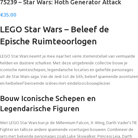
75239 – Star Wars: Hoth Generator Attack
€
35.00
LEGO Star Wars – Beleef de
Epische Ruimteoorlogen
LEGO Star Wars neemt je mee naar het verre sterrenstelsel van vermaarde
helden en duistere schurken. Met deze uitgebreide collectie bouw je
iconische ruimteschepen, legendarische locaties en geliefde personages
uit de Star Wars-saga. Van de Jedi tot de Sith, beleef spannende avonturen
en herbeleef beroemde scènes met eindeloos bouwplezier.
Bouw Iconische Schepen en
Legendarische Figuren
Met LEGO Star Wars kun je de Millennium Falcon, X-Wing, Darth Vader’s TIE
Fighter en talloze andere spannende voertuigen bouwen. Combineer de
sets met bekende personages zoals Luke Skywalker, Princess Leia, Darth