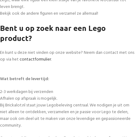
Lego, waar elke figuur een klein stukje van je favoriete leocultuur tot
leven brengt.
Bekijk ook de andere figuren en verzamel ze allemaal!
Bent u op zoek naar een Lego
product?
En kunt u deze niet vinden op onze website? Neem dan contact met ons
op via het
contactformulier
.
Wat betreft de levertijd:
2-3 werkdagen bij verzenden
Afhalen op afspraak is mogelijk.
Bij Brickalot.nl staat jouw Legobeleving centraal. We nodigen je uit om
niet alleen te ontdekken, verzamelen en je passie voor Lego te delen,
maar ook om deel uit te maken van onze levendige en gepassioneerde
community.