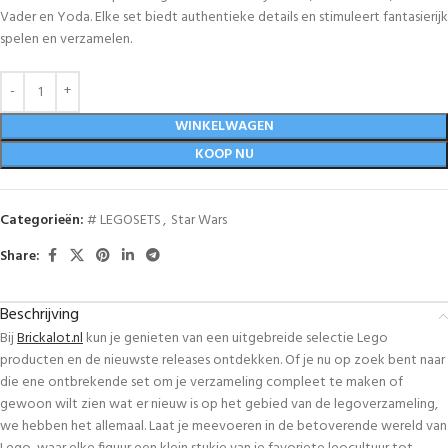
Vader en Yoda. Elke set biedt authentieke details en stimuleert fantasierijk
spelen en verzamelen.
WINKELWAGEN
KOOP NU
Categorieën:
# LEGOSETS
,
Star Wars
Share:
Beschrijving
Bij
Brickalot.nl
kun je genieten van een uitgebreide selectie Lego
producten en de nieuwste releases ontdekken. Of je nu op zoek bent naar
die ene ontbrekende set om je verzameling compleet te maken of
gewoon wilt zien wat er nieuw is op het gebied van de legoverzameling,
we hebben het allemaal. Laat je meevoeren in de betoverende wereld van