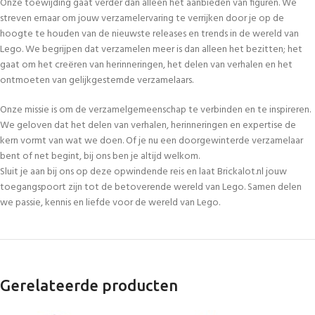
Onze toewijding gaat verder dan alleen het aanbieden van figuren. We
streven ernaar om jouw verzamelervaring te verrijken door je op de
hoogte te houden van de nieuwste releases en trends in de wereld van
Lego. We begrijpen dat verzamelen meer is dan alleen het bezitten; het
gaat om het creëren van herinneringen, het delen van verhalen en het
ontmoeten van gelijkgestemde verzamelaars.
Onze missie is om de verzamelgemeenschap te verbinden en te inspireren.
We geloven dat het delen van verhalen, herinneringen en expertise de
kern vormt van wat we doen. Of je nu een doorgewinterde verzamelaar
bent of net begint, bij ons ben je altijd welkom.
Sluit je aan bij ons op deze opwindende reis en laat Brickalot.nl jouw
toegangspoort zijn tot de betoverende wereld van Lego. Samen delen
we passie, kennis en liefde voor de wereld van Lego.
Gerelateerde producten