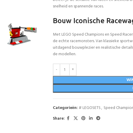
snelheid en spannende races.
Bouw Iconische Racewag
Met LEGO Speed Champions en Speed Racers b
de echte racemonsters. Van klassieke sportwa
uitdagend bouwplezier en realistische details.
de modellen.
WI
Categorieën:
# LEGOSETS
,
Speed Champio
Share: