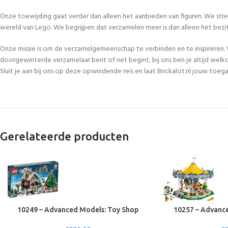
Onze toewijding gaat verder dan alleen het aanbieden van figuren. We str
wereld van Lego. We begrijpen dat verzamelen meer is dan alleen het bezi
Onze missie is om de verzamelgemeenschap te verbinden en te inspireren. 
doorgewinterde verzamelaar bent of net begint, bij ons ben je altijd welk
Sluit je aan bij ons op deze opwindende reis en laat Brickalot.nl jouw to
Gerelateerde producten
10249 – Advanced Models: Toy Shop
10257 – Advance