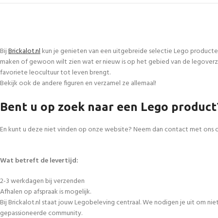
Bij
Brickalot.nl
kun je genieten van een uitgebreide selectie Lego producte
maken of gewoon wilt zien wat er nieuw is op het gebied van de legoverza
favoriete leocultuur tot leven brengt.
Bekijk ook de andere figuren en verzamel ze allemaal!
Bent u op zoek naar een Lego product
En kunt u deze niet vinden op onze website? Neem dan contact met ons 
Wat betreft de levertijd:
2-3 werkdagen bij verzenden
Afhalen op afspraak is mogelijk.
Bij Brickalot.nl staat jouw Legobeleving centraal. We nodigen je uit om n
gepassioneerde community.