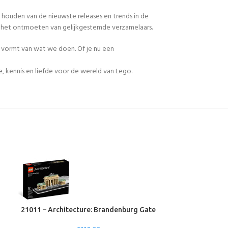
 houden van de nieuwste releases en trends in de
en het ontmoeten van gelijkgestemde verzamelaars.
n vormt van wat we doen. Of je nu een
, kennis en liefde voor de wereld van Lego.
21011 – Architecture: Brandenburg Gate
21012 – Arch