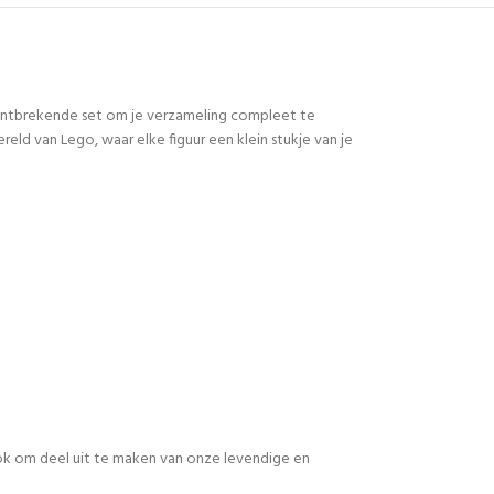
 ontbrekende set om je verzameling compleet te
d van Lego, waar elke figuur een klein stukje van je
 ook om deel uit te maken van onze levendige en