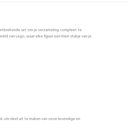
 ontbrekende set om je verzameling compleet te
d van Lego, waar elke figuur een klein stukje van je
 ook om deel uit te maken van onze levendige en