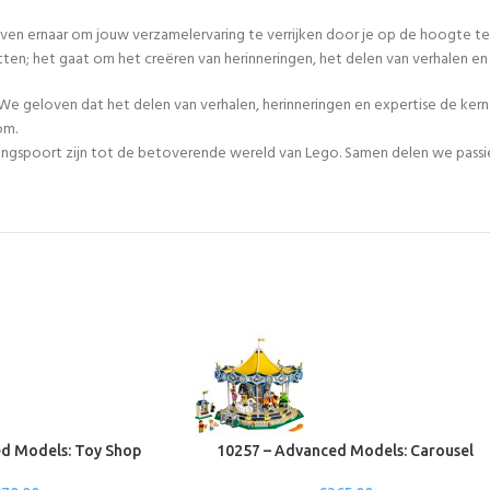
even ernaar om jouw verzamelervaring te verrijken door je op de hoogte te
tten; het gaat om het creëren van herinneringen, het delen van verhalen 
We geloven dat het delen van verhalen, herinneringen en expertise de ker
om.
egangspoort zijn tot de betoverende wereld van Lego. Samen delen we passie
d Models: Toy Shop
10257 – Advanced Models: Carousel