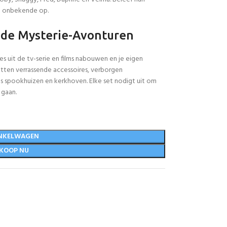
t onbekende op.
de Mysterie-Avonturen
uit de tv-serie en films nabouwen en je eigen
atten verrassende accessoires, verborgen
 spookhuizen en kerkhoven. Elke set nodigt uit om
 gaan.
NKELWAGEN
KOOP NU