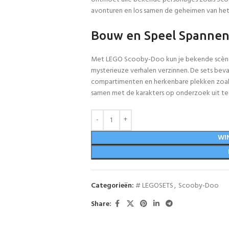
avonturen en los samen de geheimen van he
Bouw en Speel Spannen
Met LEGO Scooby-Doo kun je bekende scènes 
mysterieuze verhalen verzinnen. De sets bev
compartimenten en herkenbare plekken zoals
samen met de karakters op onderzoek uit te
WI
Categorieën:
# LEGOSETS
,
Scooby-Doo
Share: