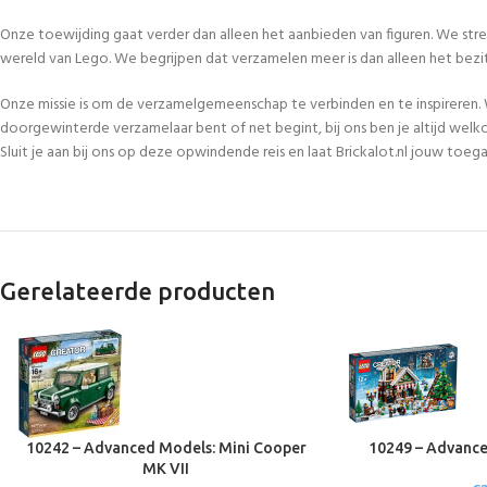
Onze toewijding gaat verder dan alleen het aanbieden van figuren. We str
wereld van Lego. We begrijpen dat verzamelen meer is dan alleen het bezi
Onze missie is om de verzamelgemeenschap te verbinden en te inspireren. 
doorgewinterde verzamelaar bent of net begint, bij ons ben je altijd welk
Sluit je aan bij ons op deze opwindende reis en laat Brickalot.nl jouw to
Gerelateerde producten
10242 – Advanced Models: Mini Cooper
10249 – Advance
MK VII