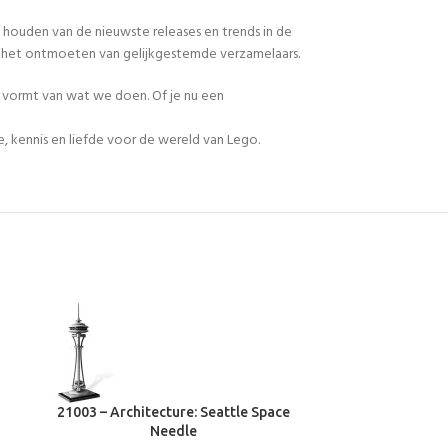
 houden van de nieuwste releases en trends in de
en het ontmoeten van gelijkgestemde verzamelaars.
n vormt van wat we doen. Of je nu een
, kennis en liefde voor de wereld van Lego.
21003 – Architecture: Seattle Space
21015 – Archite
Needle