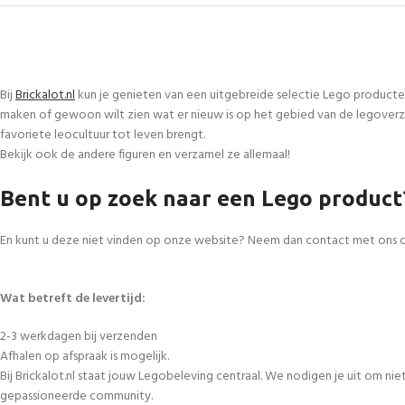
Bij
Brickalot.nl
kun je genieten van een uitgebreide selectie Lego producte
maken of gewoon wilt zien wat er nieuw is op het gebied van de legoverza
favoriete leocultuur tot leven brengt.
Bekijk ook de andere figuren en verzamel ze allemaal!
Bent u op zoek naar een Lego product
En kunt u deze niet vinden op onze website? Neem dan contact met ons 
Wat betreft de levertijd:
2-3 werkdagen bij verzenden
Afhalen op afspraak is mogelijk.
Bij Brickalot.nl staat jouw Legobeleving centraal. We nodigen je uit om n
gepassioneerde community.