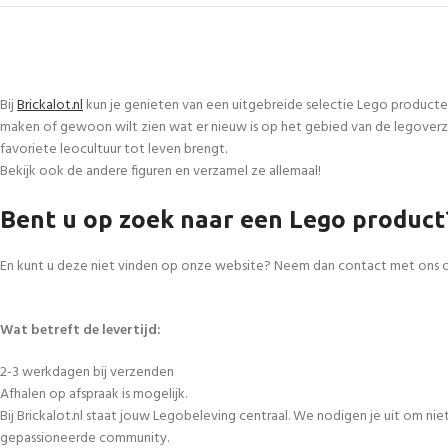
Bij
Brickalot.nl
kun je genieten van een uitgebreide selectie Lego producte
maken of gewoon wilt zien wat er nieuw is op het gebied van de legoverza
favoriete leocultuur tot leven brengt.
Bekijk ook de andere figuren en verzamel ze allemaal!
Bent u op zoek naar een Lego product
En kunt u deze niet vinden op onze website? Neem dan contact met ons 
Wat betreft de levertijd:
2-3 werkdagen bij verzenden
Afhalen op afspraak is mogelijk.
Bij Brickalot.nl staat jouw Legobeleving centraal. We nodigen je uit om n
gepassioneerde community.