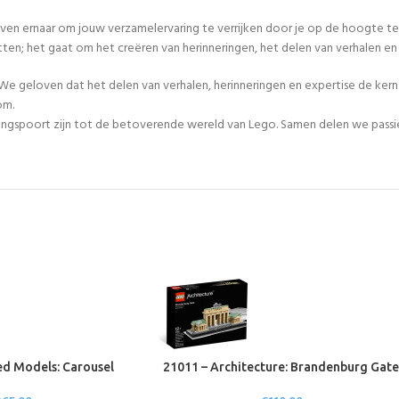
even ernaar om jouw verzamelervaring te verrijken door je op de hoogte te
tten; het gaat om het creëren van herinneringen, het delen van verhalen 
We geloven dat het delen van verhalen, herinneringen en expertise de ker
om.
egangspoort zijn tot de betoverende wereld van Lego. Samen delen we passie
d Models: Carousel
21011 – Architecture: Brandenburg Gat