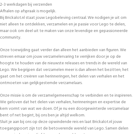
2-3 werkdagen bij verzenden
Afhalen op afspraak is mogelijk.
Bij Brickalot.nl staat jouw Legobeleving centraal. We nodigen je uit om
niet alleen te ontdekken, verzamelen en je passie voor Lego te delen,
maar ook om deel uit te maken van onze levendige en gepassioneerde
community.
Onze toewijding gaat verder dan alleen het aanbieden van figuren. We
streven ernaar om jouw verzamelervaring te verrijken door je op de
hoogte te houden van de nieuwste releases en trends in de wereld van
Lego. We begrijpen dat verzamelen meer is dan alleen het bezitten; het
gaat om het creëren van herinneringen, het delen van verhalen en het
ontmoeten van gelijkgestemde verzamelaars.
Onze missie is om de verzamelgemeenschap te verbinden en te inspireren.
We geloven dat het delen van verhalen, herinneringen en expertise de
kern vormt van wat we doen. Of je nu een doorgewinterde verzamelaar
bent of net begint, bij ons ben je altijd welkom.
Sluit je aan bij ons op deze opwindende reis en laat Brickalot.nl jouw
toegangspoort zijn tot de betoverende wereld van Lego. Samen delen