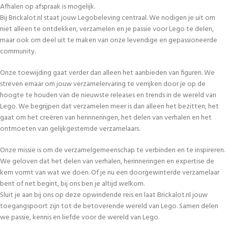
Afhalen op afspraak is mogelijk.
Bij Brickalot.nl staat jouw Legobeleving centraal. We nodigen je uit om
niet alleen te ontdekken, verzamelen en je passie voor Lego te delen,
maar ook om deel uit te maken van onze levendige en gepassioneerde
community.
Onze toewijding gaat verder dan alleen het aanbieden van figuren. We
streven ernaar om jouw verzamelervaring te verrijken door je op de
hoogte te houden van de nieuwste releases en trends in de wereld van
Lego. We begrijpen dat verzamelen meer is dan alleen het bezitten; het
gaat om het creëren van herinneringen, het delen van verhalen en het
ontmoeten van gelijkgestemde verzamelaars.
Onze missie is om de verzamelgemeenschap te verbinden en te inspireren.
We geloven dat het delen van verhalen, herinneringen en expertise de
kern vormt van wat we doen. Of je nu een doorgewinterde verzamelaar
bent of net begint, bij ons ben je altijd welkom.
Sluit je aan bij ons op deze opwindende reis en laat Brickalot.nl jouw
toegangspoort zijn tot de betoverende wereld van Lego. Samen delen
we passie, kennis en liefde voor de wereld van Lego.