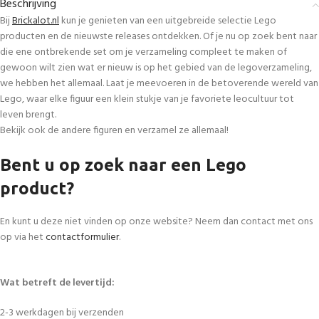
Beschrijving
Bij
Brickalot.nl
kun je genieten van een uitgebreide selectie Lego
producten en de nieuwste releases ontdekken. Of je nu op zoek bent naar
die ene ontbrekende set om je verzameling compleet te maken of
gewoon wilt zien wat er nieuw is op het gebied van de legoverzameling,
we hebben het allemaal. Laat je meevoeren in de betoverende wereld van
Lego, waar elke figuur een klein stukje van je favoriete leocultuur tot
leven brengt.
Bekijk ook de andere figuren en verzamel ze allemaal!
Bent u op zoek naar een Lego
product?
En kunt u deze niet vinden op onze website? Neem dan contact met ons
op via het
contactformulier
.
Wat betreft de levertijd:
2-3 werkdagen bij verzenden