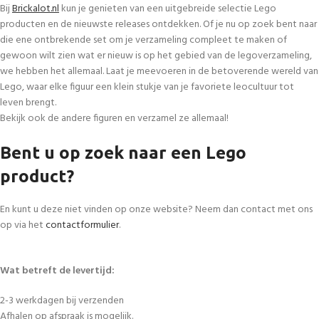
Bij
Brickalot.nl
kun je genieten van een uitgebreide selectie Lego
producten en de nieuwste releases ontdekken. Of je nu op zoek bent naar
die ene ontbrekende set om je verzameling compleet te maken of
gewoon wilt zien wat er nieuw is op het gebied van de legoverzameling,
we hebben het allemaal. Laat je meevoeren in de betoverende wereld van
Lego, waar elke figuur een klein stukje van je favoriete leocultuur tot
leven brengt.
Bekijk ook de andere figuren en verzamel ze allemaal!
Bent u op zoek naar een Lego
product?
En kunt u deze niet vinden op onze website? Neem dan contact met ons
op via het
contactformulier
.
Wat betreft de levertijd:
2-3 werkdagen bij verzenden
Afhalen op afspraak is mogelijk.