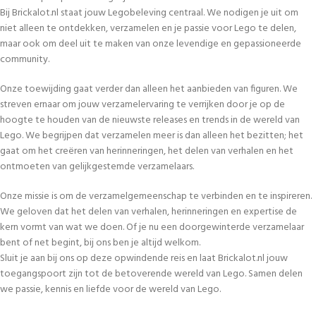
Bij Brickalot.nl staat jouw Legobeleving centraal. We nodigen je uit om
niet alleen te ontdekken, verzamelen en je passie voor Lego te delen,
maar ook om deel uit te maken van onze levendige en gepassioneerde
community.
Onze toewijding gaat verder dan alleen het aanbieden van figuren. We
streven ernaar om jouw verzamelervaring te verrijken door je op de
hoogte te houden van de nieuwste releases en trends in de wereld van
Lego. We begrijpen dat verzamelen meer is dan alleen het bezitten; het
gaat om het creëren van herinneringen, het delen van verhalen en het
ontmoeten van gelijkgestemde verzamelaars.
Onze missie is om de verzamelgemeenschap te verbinden en te inspireren.
We geloven dat het delen van verhalen, herinneringen en expertise de
kern vormt van wat we doen. Of je nu een doorgewinterde verzamelaar
bent of net begint, bij ons ben je altijd welkom.
Sluit je aan bij ons op deze opwindende reis en laat Brickalot.nl jouw
toegangspoort zijn tot de betoverende wereld van Lego. Samen delen
we passie, kennis en liefde voor de wereld van Lego.