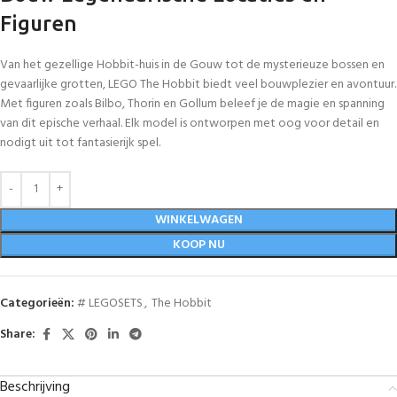
Figuren
Van het gezellige Hobbit-huis in de Gouw tot de mysterieuze bossen en
gevaarlijke grotten, LEGO The Hobbit biedt veel bouwplezier en avontuur.
Met figuren zoals Bilbo, Thorin en Gollum beleef je de magie en spanning
van dit epische verhaal. Elk model is ontworpen met oog voor detail en
nodigt uit tot fantasierijk spel.
WINKELWAGEN
KOOP NU
Categorieën:
# LEGOSETS
,
The Hobbit
Share:
Beschrijving