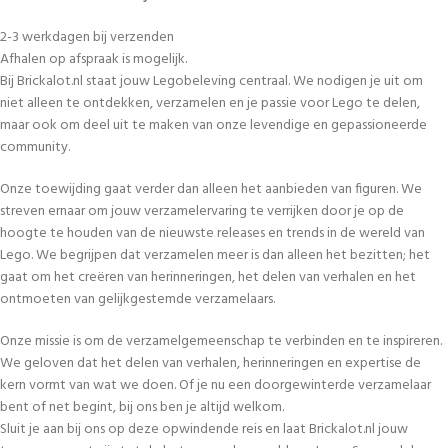
2-3 werkdagen bij verzenden
Afhalen op afspraak is mogelijk.
Bij Brickalot.nl staat jouw Legobeleving centraal. We nodigen je uit om
niet alleen te ontdekken, verzamelen en je passie voor Lego te delen,
maar ook om deel uit te maken van onze levendige en gepassioneerde
community.
Onze toewijding gaat verder dan alleen het aanbieden van figuren. We
streven ernaar om jouw verzamelervaring te verrijken door je op de
hoogte te houden van de nieuwste releases en trends in de wereld van
Lego. We begrijpen dat verzamelen meer is dan alleen het bezitten; het
gaat om het creëren van herinneringen, het delen van verhalen en het
ontmoeten van gelijkgestemde verzamelaars.
Onze missie is om de verzamelgemeenschap te verbinden en te inspireren.
We geloven dat het delen van verhalen, herinneringen en expertise de
kern vormt van wat we doen. Of je nu een doorgewinterde verzamelaar
bent of net begint, bij ons ben je altijd welkom.
Sluit je aan bij ons op deze opwindende reis en laat Brickalot.nl jouw