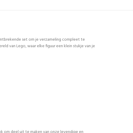
 ontbrekende set om je verzameling compleet te
d van Lego, waar elke figuur een klein stukje van je
 ook om deel uit te maken van onze levendige en