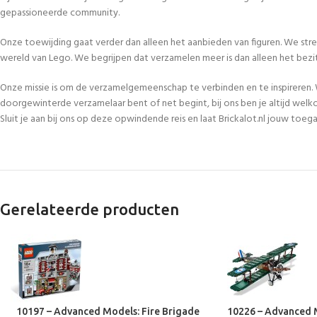
gepassioneerde community.
Onze toewijding gaat verder dan alleen het aanbieden van figuren. We str
wereld van Lego. We begrijpen dat verzamelen meer is dan alleen het bezi
Onze missie is om de verzamelgemeenschap te verbinden en te inspireren. 
doorgewinterde verzamelaar bent of net begint, bij ons ben je altijd welk
Sluit je aan bij ons op deze opwindende reis en laat Brickalot.nl jouw to
Gerelateerde producten
10197 – Advanced Models: Fire Brigade
10226 – Advanced 