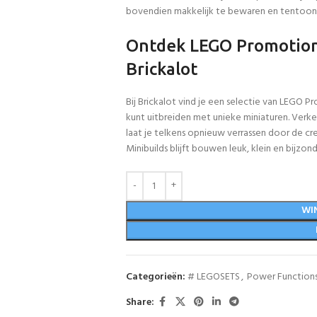
bovendien makkelijk te bewaren en tentoon t
Ontdek LEGO Promotiona
Brickalot
Bij Brickalot vind je een selectie van LEGO 
kunt uitbreiden met unieke miniaturen. Verken
laat je telkens opnieuw verrassen door de 
Minibuilds blijft bouwen leuk, klein en bijzond
WI
Categorieën:
# LEGOSETS
,
Power Function
Share: