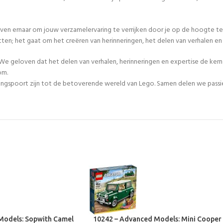
even ernaar om jouw verzamelervaring te verrijken door je op de hoogte te
tten; het gaat om het creëren van herinneringen, het delen van verhalen 
We geloven dat het delen van verhalen, herinneringen en expertise de ker
om.
egangspoort zijn tot de betoverende wereld van Lego. Samen delen we passie
Models: Sopwith Camel
10242 – Advanced Models: Mini Cooper