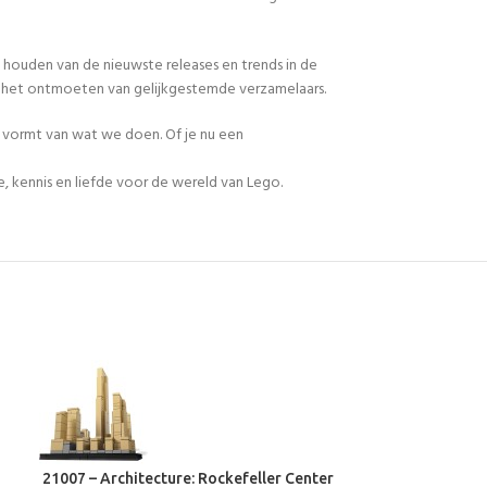
 houden van de nieuwste releases en trends in de
en het ontmoeten van gelijkgestemde verzamelaars.
n vormt van wat we doen. Of je nu een
, kennis en liefde voor de wereld van Lego.
21007 – Architecture: Rockefeller Center
21011 – Archit