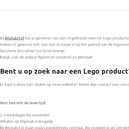
Bij
Brickalot.nl
kun je genieten van een uitgebreide selectie Lego producte
maken of gewoon wilt zien wat er nieuw is op het gebied van de legoverza
favoriete leocultuur tot leven brengt.
Bekijk ook de andere figuren en verzamel ze allemaal!
Bent u op zoek naar een Lego product
En kunt u deze niet vinden op onze website? Neem dan contact met ons 
Wat betreft de levertijd:
2-3 werkdagen bij verzenden
Afhalen op afspraak is mogelijk.
Bij Brickalot.nl staat jouw Legobeleving centraal. We nodigen je uit om n