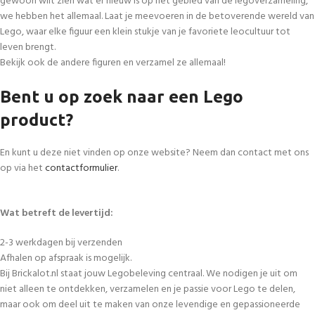
gewoon wilt zien wat er nieuw is op het gebied van de legoverzameling,
we hebben het allemaal. Laat je meevoeren in de betoverende wereld van
Lego, waar elke figuur een klein stukje van je favoriete leocultuur tot
leven brengt.
Bekijk ook de andere figuren en verzamel ze allemaal!
Bent u op zoek naar een Lego
product?
En kunt u deze niet vinden op onze website? Neem dan contact met ons
op via het
contactformulier
.
Wat betreft de levertijd:
2-3 werkdagen bij verzenden
Afhalen op afspraak is mogelijk.
Bij Brickalot.nl staat jouw Legobeleving centraal. We nodigen je uit om
niet alleen te ontdekken, verzamelen en je passie voor Lego te delen,
maar ook om deel uit te maken van onze levendige en gepassioneerde