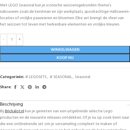
Met LEGO Seasonal kun je iconische seizoensgebonden thema’s
nabouwen zoals de kerstman en zijn werkplaats, spookachtige Halloween-
locaties of vrolijke paaseieren en bloemen. Elke set brengt de sfeer van
het seizoen tot leven met herkenbare elementen en vrolijke kleuren.
WINKELWAGEN
KOOP NU
Categorieën:
# LEGOSETS
,
# SEASONAL
,
Seasonal
Share:
Beschrijving
Bij
Brickalot.nl
kun je genieten van een uitgebreide selectie Lego
producten en de nieuwste releases ontdekken. Of je nu op zoek bent naar
die ene ontbrekende set om je verzameling compleet te maken of