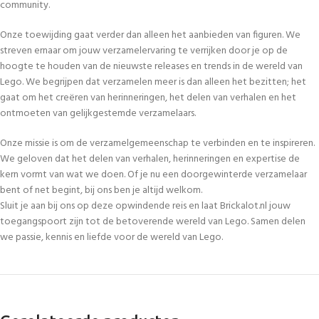
community.
Onze toewijding gaat verder dan alleen het aanbieden van figuren. We
streven ernaar om jouw verzamelervaring te verrijken door je op de
hoogte te houden van de nieuwste releases en trends in de wereld van
Lego. We begrijpen dat verzamelen meer is dan alleen het bezitten; het
gaat om het creëren van herinneringen, het delen van verhalen en het
ontmoeten van gelijkgestemde verzamelaars.
Onze missie is om de verzamelgemeenschap te verbinden en te inspireren.
We geloven dat het delen van verhalen, herinneringen en expertise de
kern vormt van wat we doen. Of je nu een doorgewinterde verzamelaar
bent of net begint, bij ons ben je altijd welkom.
Sluit je aan bij ons op deze opwindende reis en laat Brickalot.nl jouw
toegangspoort zijn tot de betoverende wereld van Lego. Samen delen
we passie, kennis en liefde voor de wereld van Lego.