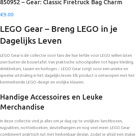
850952 – Gear: Classic Firetruck Bag Charm
€
9.00
LEGO Gear – Breng LEGO in je
Dagelijks Leven
LEGO Gear is dé collectie voor fans die hun liefde voor LEGO willen laten
zien buiten de bouwtafel. Van praktische schoolspullen tot hippe kleding,
drinkbekers, tassen en horloges – LEGO Gear zorgt voor een unieke en
speelse uitstraling in het dagelijks leven. Elk product is ontworpen met het
kenmerkende LEGO-design en vrolijke kleuren.
Handige Accessoires en Leuke
Merchandise
In deze collectie vind je alles om je dag op te vrolijken: lunchboxen,
rugzakken, notitieboeken, sleutelhangers en nog veel meer. LEGO Gear
combineert praktisch nut met herkenbaar design, zodat je altijd een stukje