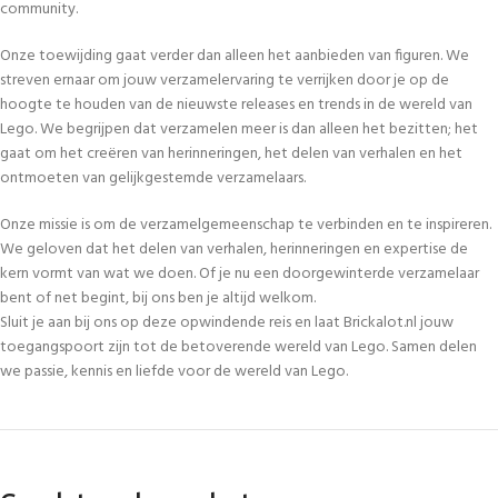
community.
Onze toewijding gaat verder dan alleen het aanbieden van figuren. We
streven ernaar om jouw verzamelervaring te verrijken door je op de
hoogte te houden van de nieuwste releases en trends in de wereld van
Lego. We begrijpen dat verzamelen meer is dan alleen het bezitten; het
gaat om het creëren van herinneringen, het delen van verhalen en het
ontmoeten van gelijkgestemde verzamelaars.
Onze missie is om de verzamelgemeenschap te verbinden en te inspireren.
We geloven dat het delen van verhalen, herinneringen en expertise de
kern vormt van wat we doen. Of je nu een doorgewinterde verzamelaar
bent of net begint, bij ons ben je altijd welkom.
Sluit je aan bij ons op deze opwindende reis en laat Brickalot.nl jouw
toegangspoort zijn tot de betoverende wereld van Lego. Samen delen
we passie, kennis en liefde voor de wereld van Lego.