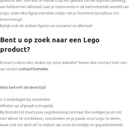
gewoon wilt zien wat er nieuw is op het gebied van de legoverzameling,
we hebben het allemaal. Laat je meevoeren in de betoverende wereld van
Lego, waar elke figuur een klein stukje van je favoriete leocultuur tot
leven brengt.
Bekijk ook de andere figuren en verzamel ze allemaal!
Bent u op zoek naar een Lego
product?
En kunt u deze niet vinden op onze website? Neem dan contact met ons
op via het
contactformulier
.
Wat betreft de levertijd:
2-3 werkdagen bij verzenden
Afhalen op afspraak is mogelijk.
Bij Brickalot.nl staat jouw Legobeleving centraal. We nodigen je uit om
niet alleen te ontdekken, verzamelen en je passie voor Lego te delen,
maar ook om deel uit te maken van onze levendige en gepassioneerde