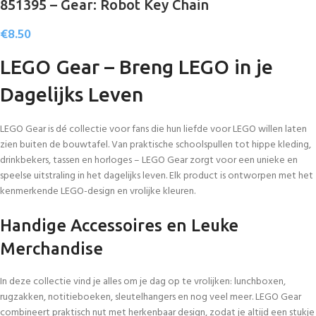
851395 – Gear: Robot Key Chain
€
8.50
LEGO Gear – Breng LEGO in je
Dagelijks Leven
LEGO Gear is dé collectie voor fans die hun liefde voor LEGO willen laten
zien buiten de bouwtafel. Van praktische schoolspullen tot hippe kleding,
drinkbekers, tassen en horloges – LEGO Gear zorgt voor een unieke en
speelse uitstraling in het dagelijks leven. Elk product is ontworpen met het
kenmerkende LEGO-design en vrolijke kleuren.
Handige Accessoires en Leuke
Merchandise
In deze collectie vind je alles om je dag op te vrolijken: lunchboxen,
rugzakken, notitieboeken, sleutelhangers en nog veel meer. LEGO Gear
combineert praktisch nut met herkenbaar design, zodat je altijd een stukje