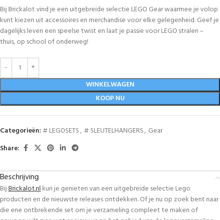
Bij Brickalot vind je een uitgebreide selectie LEGO Gear waarmee je volop
kunt kiezen uit accessoires en merchandise voor elke gelegenheid. Geef je
dagelijks leven een speelse twist en laat je passie voor LEGO stralen –
thuis, op school of onderweg!
WINKELWAGEN
KOOP NU
Categorieën:
# LEGOSETS
,
# SLEUTELHANGERS
,
Gear
Share:
Beschrijving
Bij
Brickalot.nl
kun je genieten van een uitgebreide selectie Lego
producten en de nieuwste releases ontdekken. Of je nu op zoek bent naar
die ene ontbrekende set om je verzameling compleet te maken of