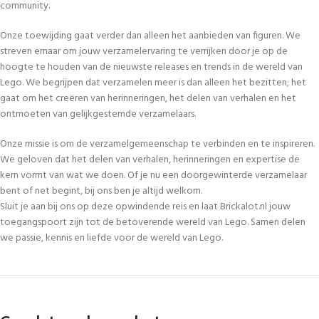
community.
Onze toewijding gaat verder dan alleen het aanbieden van figuren. We
streven ernaar om jouw verzamelervaring te verrijken door je op de
hoogte te houden van de nieuwste releases en trends in de wereld van
Lego. We begrijpen dat verzamelen meer is dan alleen het bezitten; het
gaat om het creëren van herinneringen, het delen van verhalen en het
ontmoeten van gelijkgestemde verzamelaars.
Onze missie is om de verzamelgemeenschap te verbinden en te inspireren.
We geloven dat het delen van verhalen, herinneringen en expertise de
kern vormt van wat we doen. Of je nu een doorgewinterde verzamelaar
bent of net begint, bij ons ben je altijd welkom.
Sluit je aan bij ons op deze opwindende reis en laat Brickalot.nl jouw
toegangspoort zijn tot de betoverende wereld van Lego. Samen delen
we passie, kennis en liefde voor de wereld van Lego.