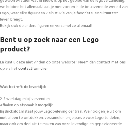
gewoon wilt zien wat er nieuw is op het gebied van de legoverzameling,
we hebben het allemaal. Laat je meevoeren in de betoverende wereld van
Lego, waar elke figuur een klein stukje van je favoriete leocultuur tot
leven brengt.
Bekijk ook de andere figuren en verzamel ze allemaal!
Bent u op zoek naar een Lego
product?
En kunt u deze niet vinden op onze website? Neem dan contact met ons
op via het
contactformulier
.
Wat betreft de levertijd:
2-3 werkdagen bij verzenden
Afhalen op afspraak is mogelijk.
Bij Brickalot.nl staat jouw Legobeleving centraal. We nodigen je uit om
niet alleen te ontdekken, verzamelen en je passie voor Lego te delen,
maar ook om deel uit te maken van onze levendige en gepassioneerde