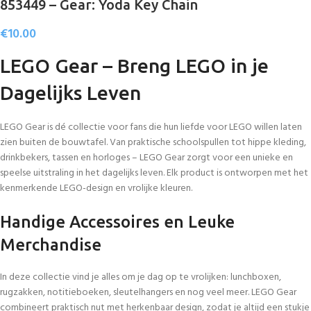
853449 – Gear: Yoda Key Chain
€
10.00
LEGO Gear – Breng LEGO in je
Dagelijks Leven
LEGO Gear is dé collectie voor fans die hun liefde voor LEGO willen laten
zien buiten de bouwtafel. Van praktische schoolspullen tot hippe kleding,
drinkbekers, tassen en horloges – LEGO Gear zorgt voor een unieke en
speelse uitstraling in het dagelijks leven. Elk product is ontworpen met het
kenmerkende LEGO-design en vrolijke kleuren.
Handige Accessoires en Leuke
Merchandise
In deze collectie vind je alles om je dag op te vrolijken: lunchboxen,
rugzakken, notitieboeken, sleutelhangers en nog veel meer. LEGO Gear
combineert praktisch nut met herkenbaar design, zodat je altijd een stukje