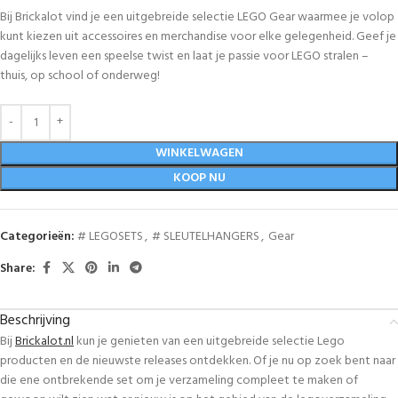
Bij Brickalot vind je een uitgebreide selectie LEGO Gear waarmee je volop
kunt kiezen uit accessoires en merchandise voor elke gelegenheid. Geef je
dagelijks leven een speelse twist en laat je passie voor LEGO stralen –
thuis, op school of onderweg!
WINKELWAGEN
KOOP NU
Categorieën:
# LEGOSETS
,
# SLEUTELHANGERS
,
Gear
Share:
Beschrijving
Bij
Brickalot.nl
kun je genieten van een uitgebreide selectie Lego
producten en de nieuwste releases ontdekken. Of je nu op zoek bent naar
die ene ontbrekende set om je verzameling compleet te maken of