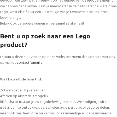
gewoon wilt zien wat er nieuw is op het gebied van de legoverzameling,
we hebben het allemaal. Laat je meevoeren in de betoverende wereld van
Lego, waar elke figuur een klein stukje van je favoriete leocultuur tot
leven brengt.
Bekijk ook de andere figuren en verzamel ze allemaal!
Bent u op zoek naar een Lego
product?
En kunt u deze niet vinden op onze website? Neem dan contact met ons
op via het
contactformulier
.
Wat betreft de levertijd:
2-3 werkdagen bij verzenden
Afhalen op afspraak is mogelijk.
Bij Brickalot.nl staat jouw Legobeleving centraal. We nodigen je uit om
niet alleen te ontdekken, verzamelen en je passie voor Lego te delen,
maar ook om deel uit te maken van onze levendige en gepassioneerde