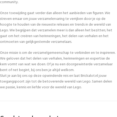
community.
Onze toewijding gaat verder dan alleen het aanbieden van figuren. We
streven ernaar om jouw verzamelervaring te verrijken door je op de
hoogte te houden van de nieuwste releases en trends in de wereld van
Lego. We begrijpen dat verzamelen meer is dan alleen het bezitten; het
gaat om het creëren van herinneringen, het delen van verhalen en het
ontmoeten van gelijkgestemde verzamelaars.
Onze missie is om de verzamelgemeenschap te verbinden en te inspireren.
We geloven dat het delen van verhalen, herinneringen en expertise de
kern vormt van wat we doen. Of je nu een doorgewinterde verzamelaar
bent of net begint, bij ons ben je altijd welkom.
Sluit je aan bij ons op deze opwindende reis en laat Brickalot.nl jouw
toegangspoort zijn tot de betoverende wereld van Lego. Samen delen
we passie, kennis en liefde voor de wereld van Lego.